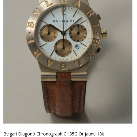
Bvlgari Diagono Chronograph CH35G Or jaune 18k