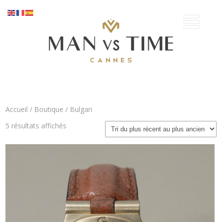
Accueil
/
Boutique
/ Bulgari
Trié
5 résultats affichés
du
plus
récent
au
plus
ancien