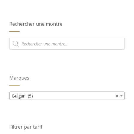
Rechercher une montre
Recherche
de
produits
Marques
Bulgari (5)
×
Filtrer par tarif