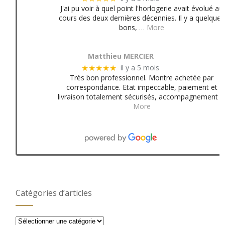
J'ai pu voir à quel point l'horlogerie avait évolué au
cours des deux dernières décennies. Il y a quelques
bons,
… More
Matthieu MERCIER
il y a 5 mois
★★★★★
Très bon professionnel. Montre achetée par
correspondance. Etat impeccable, paiement et
livraison totalement sécurisés, accompagnement
More
Catégories d’articles
Catégories