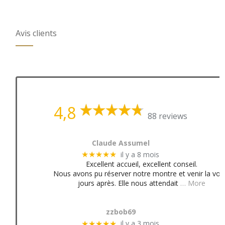
Avis clients
4,8
88 reviews
Claude Assumel
il y a 8 mois
★★★★★
Excellent accueil, excellent conseil.
Nous avons pu réserver notre montre et venir la voir
jours après. Elle nous attendait
… More
zzbob69
il y a 3 mois
★★★★★