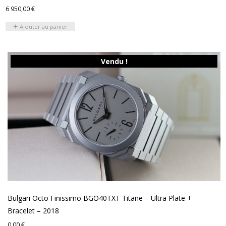
6 950,00
€
Ajouter au panier
Vendu !
Bulgari Octo Finissimo BGO40TXT Titane – Ultra Plate +
Bracelet – 2018
0,00
€