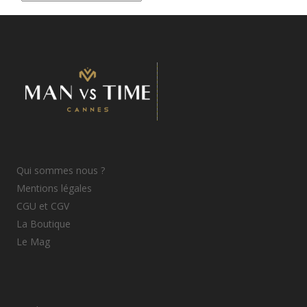
d’articles
Qui sommes nous ?
Mentions légales
CGU et CGV
La Boutique
Le Mag