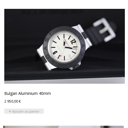
Bulgari Aluminium 40mm
2 950,00
€
Ajouter au panier