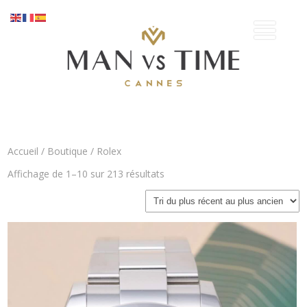
Accueil
/
Boutique
/ Rolex
Trié
Affichage de 1–10 sur 213 résultats
du
plus
récent
au
plus
ancien