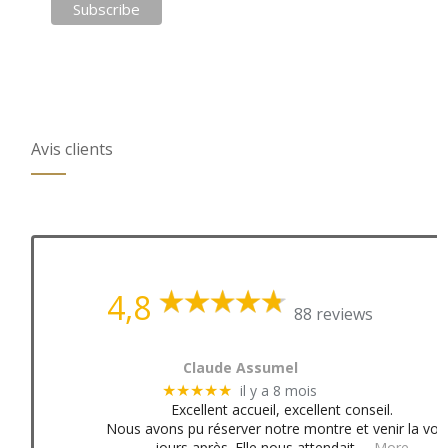
Avis clients
4,8
88 reviews
Claude Assumel
il y a 8 mois
★★★★★
Excellent accueil, excellent conseil.
Nous avons pu réserver notre montre et venir la voir
jours après. Elle nous attendait
… More