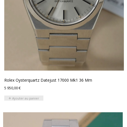
Rolex Oysterquartz Datejust 17000 Mk1 36 Mm
5 950,00
€
Ajouter au panier