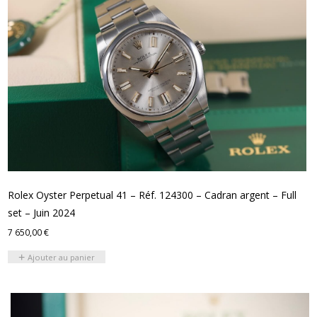
Rolex Oyster Perpetual 41 – Réf. 124300 – Cadran argent – Full
set – Juin 2024
7 650,00
€
Ajouter au panier