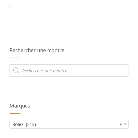
→
Rechercher une montre
Recherche
de
produits
Marques
Rolex (213)
×