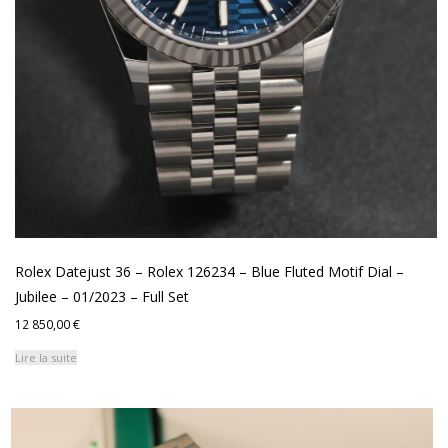
Rolex Datejust 36 – Rolex 126234 – Blue Fluted Motif Dial –
Jubilee – 01/2023 – Full Set
12 850,00
€
Lire la suite