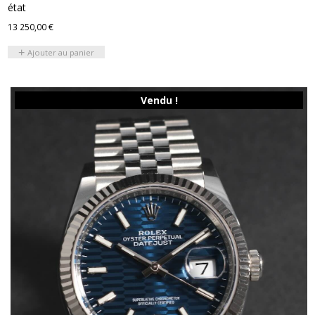
état
13 250,00
€
Ajouter au panier
Vendu !