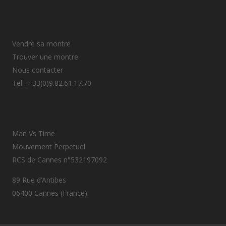
Vendre sa montre
Trouver une montre
Nous contacter
Tel : +33(0)9.82.61.17.70
Man Vs Time
Mouvement Perpetuel
RCS de Cannes n°532197092
89 Rue d’Antibes
06400 Cannes (France)