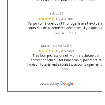
zzbob69
il y a 3 mois
★★★★★
J'ai pu voir à quel point l'horlogerie avait évolué au
cours des deux dernières décennies. Il y a quelques
bons,
… More
Matthieu MERCIER
il y a 5 mois
★★★★★
Très bon professionnel. Montre achetée par
correspondance. Etat impeccable, paiement et
livraison totalement sécurisés, accompagnement
More