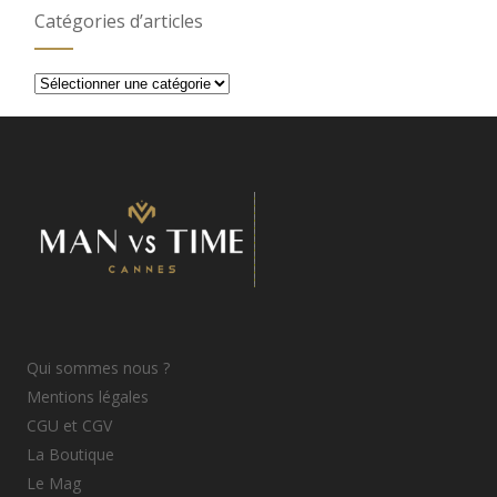
Catégories d’articles
Catégories
d’articles
Qui sommes nous ?
Mentions légales
CGU et CGV
La Boutique
Le Mag