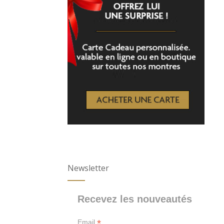
Newsletter
Recevez les nouveautés
*
Email