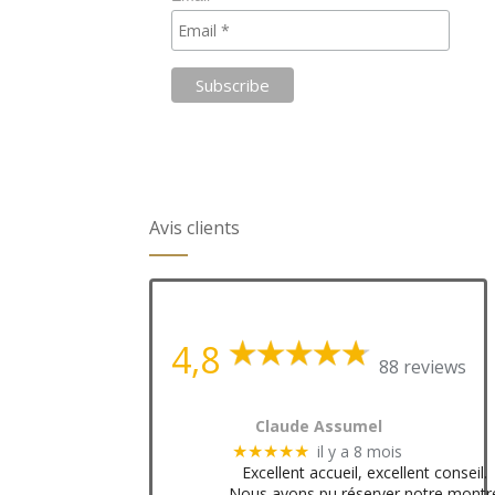
Avis clients
4,8
88 reviews
Claude Assumel
il y a 8 mois
★★★★★
Excellent accueil, excellent conseil.
Nous avons pu réserver notre montr