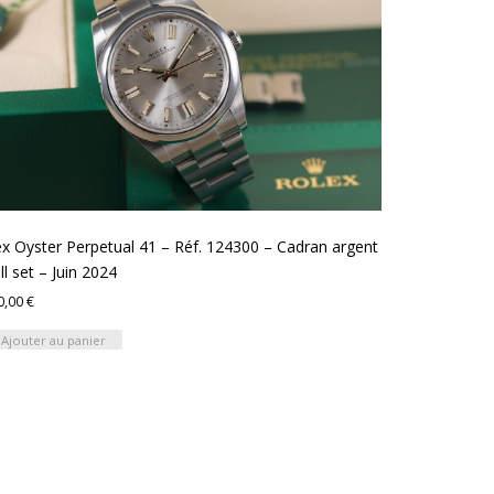
x Oyster Perpetual 41 – Réf. 124300 – Cadran argent
ll set – Juin 2024
0,00
€
Ajouter au panier