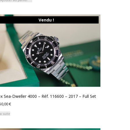
Vendu !
x Sea-Dweller 4000 – Réf. 116600 – 2017 – Full Set
50,00
€
la suite