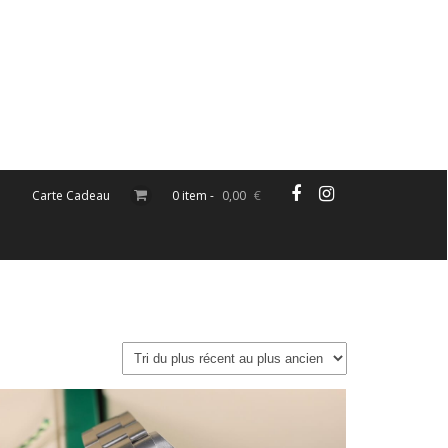
Carte Cadeau
0 item -
0,00
€