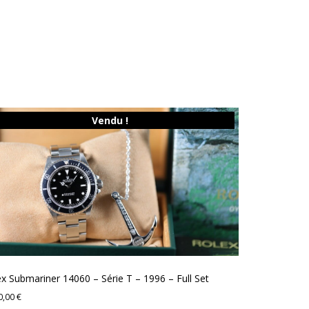
Vendu !
x Submariner 14060 – Série T – 1996 – Full Set
0,00
€