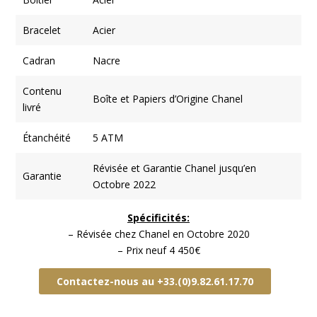
Bracelet
Acier
Cadran
Nacre
Contenu
Boîte et Papiers d’Origine Chanel
livré
Étanchéité
5 ATM
Révisée et Garantie Chanel jusqu’en
Garantie
Octobre 2022
Spécificités:
– Révisée chez Chanel en Octobre 2020
– Prix neuf 4 450€
Contactez-nous au +33.(0)9.82.61.17.70