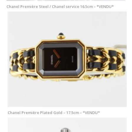
Chanel Première Steel / Chanel service 16.5cm – *VENDU*
Chanel Première Plated Gold – 17.5cm – *VENDU*