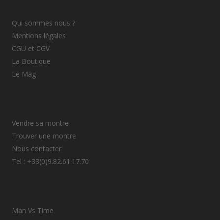
Qui sommes nous ?
Mentions légales
CGU et CGV
La Boutique
Le Mag
Vendre sa montre
Trouver une montre
Nous contacter
Tel : +33(0)9.82.61.17.70
Man Vs Time