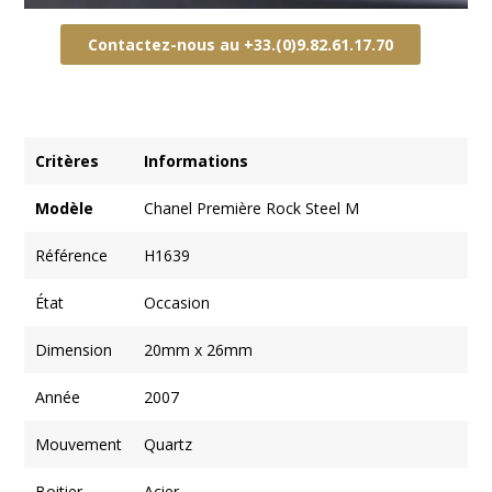
Contactez-nous au +33.(0)9.82.61.17.70
Critères
Informations
Modèle
Chanel Première Rock Steel M
Référence
H1639
État
Occasion
Dimension
20mm x 26mm
Année
2007
Mouvement
Quartz
Boitier
Acier