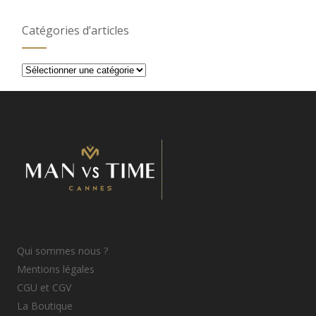
Catégories d’articles
Catégories
d’articles
Qui sommes nous ?
Mentions légales
CGU et CGV
La Boutique