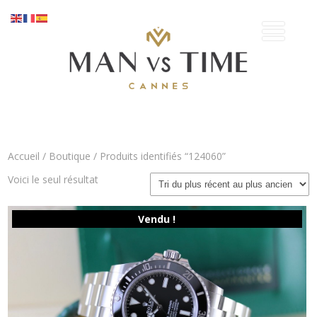
Accueil
/
Boutique
/ Produits identifiés “124060”
Voici le seul résultat
Vendu !