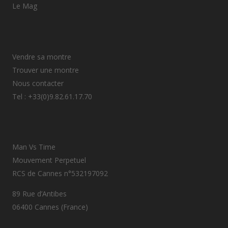
Le Mag
Vendre sa montre
Trouver une montre
Nous contacter
Tel : +33(0)9.82.61.17.70
Man Vs Time
Mouvement Perpetuel
RCS de Cannes n°532197092
89 Rue d’Antibes
06400 Cannes (France)