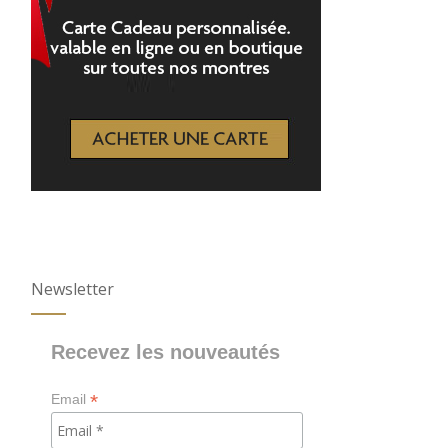
Newsletter
Recevez les nouveautés
*
Email