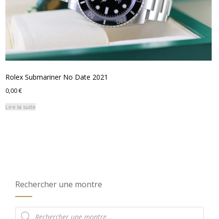
Rolex Submariner No Date 2021
0,00
€
Lire la suite
Rechercher une montre
Recherche
de