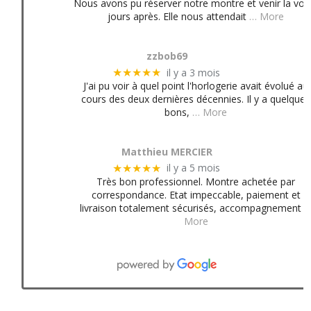
Nous avons pu réserver notre montre et venir la voir
jours après. Elle nous attendait
… More
zzbob69
il y a 3 mois
★★★★★
J'ai pu voir à quel point l'horlogerie avait évolué au
cours des deux dernières décennies. Il y a quelques
bons,
… More
Matthieu MERCIER
il y a 5 mois
★★★★★
Très bon professionnel. Montre achetée par
correspondance. Etat impeccable, paiement et
livraison totalement sécurisés, accompagnement
More