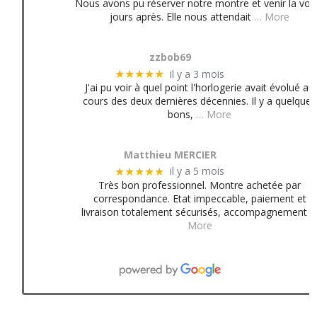
Nous avons pu réserver notre montre et venir la voir
jours après. Elle nous attendait
… More
zzbob69
il y a 3 mois
★★★★★
J'ai pu voir à quel point l'horlogerie avait évolué au
cours des deux dernières décennies. Il y a quelques
bons,
… More
Matthieu MERCIER
il y a 5 mois
★★★★★
Très bon professionnel. Montre achetée par
correspondance. Etat impeccable, paiement et
livraison totalement sécurisés, accompagnement
More