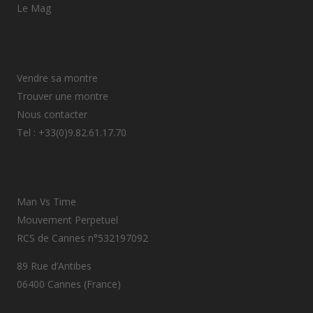
Le Mag
Vendre sa montre
Trouver une montre
Nous contacter
Tel : +33(0)9.82.61.17.70
Man Vs Time
Mouvement Perpetuel
RCS de Cannes n°532197092
89 Rue d’Antibes
06400 Cannes (France)