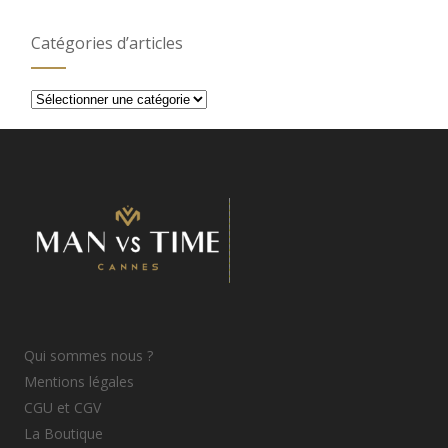
Catégories d’articles
Catégories
d’articles
Qui sommes nous ?
Mentions légales
CGU et CGV
La Boutique