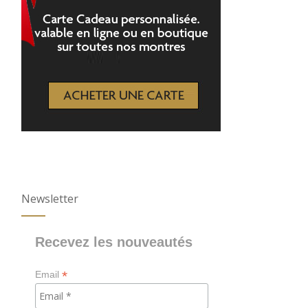
Newsletter
Recevez les nouveautés
*
Email