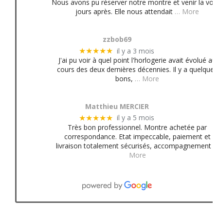
Nous avons pu réserver notre montre et venir la voir
jours après. Elle nous attendait
… More
zzbob69
il y a 3 mois
★★★★★
J'ai pu voir à quel point l'horlogerie avait évolué au
cours des deux dernières décennies. Il y a quelques
bons,
… More
Matthieu MERCIER
il y a 5 mois
★★★★★
Très bon professionnel. Montre achetée par
correspondance. Etat impeccable, paiement et
livraison totalement sécurisés, accompagnement
More