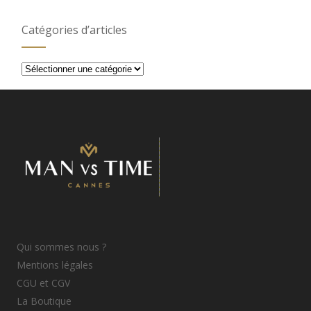
Catégories d’articles
Catégories
d’articles
Qui sommes nous ?
Mentions légales
CGU et CGV
La Boutique