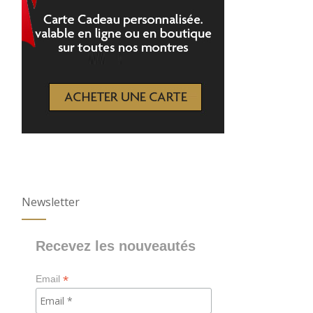
Newsletter
Recevez les nouveautés
*
Email