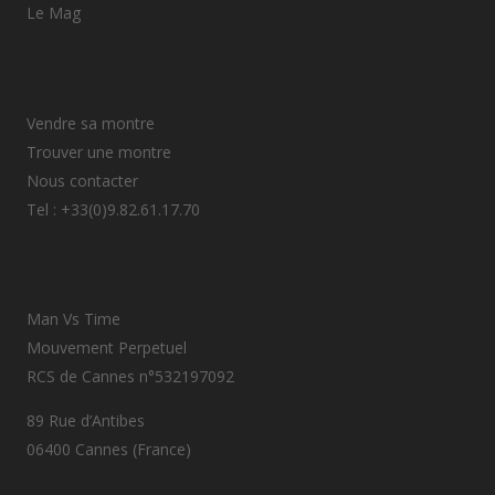
Le Mag
Vendre sa montre
Trouver une montre
Nous contacter
Tel : +33(0)9.82.61.17.70
Man Vs Time
Mouvement Perpetuel
RCS de Cannes n°532197092
89 Rue d’Antibes
06400 Cannes (France)