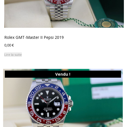
Rolex GMT-Master II Pepsi 2019
0,00
€
Lire la suite
Vendu !