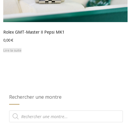
Rolex GMT-Master II Pepsi MK1
0,00
€
Lire la suite
Rechercher une montre
Recherche
de
produits