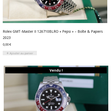
Rolex GMT-Master II 126710BLRO « Pepsi » – Boîte & Papiers
2023
0,00
€
Ajouter au panier
Vendu !