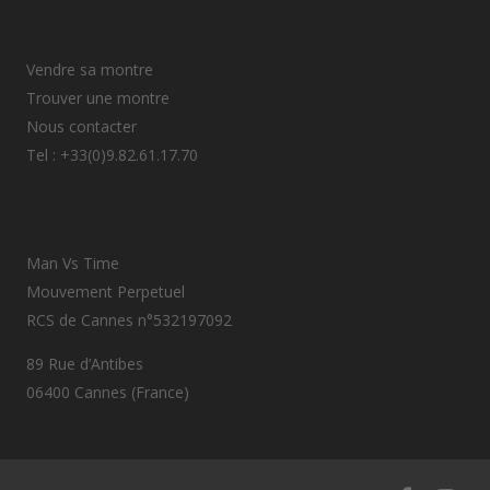
Vendre sa montre
Trouver une montre
Nous contacter
Tel : +33(0)9.82.61.17.70
Man Vs Time
Mouvement Perpetuel
RCS de Cannes n°532197092
89 Rue d’Antibes
06400 Cannes (France)