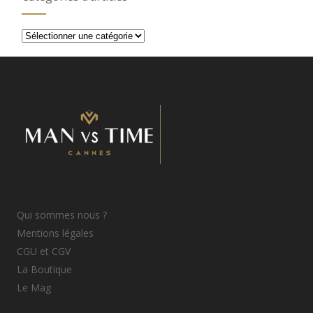
Catégories
d’articles
Qui sommes nous ?
Mentions légales
CGU et CGV
La Boutique
Le Mag