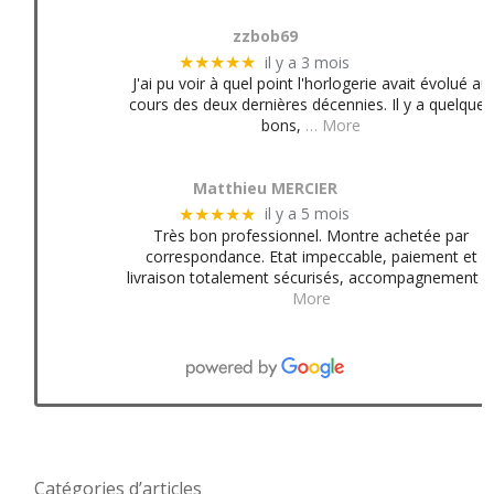
zzbob69
il y a 3 mois
★★★★★
J'ai pu voir à quel point l'horlogerie avait évolué au
cours des deux dernières décennies. Il y a quelques
bons,
… More
Matthieu MERCIER
il y a 5 mois
★★★★★
Très bon professionnel. Montre achetée par
correspondance. Etat impeccable, paiement et
livraison totalement sécurisés, accompagnement
More
Catégories d’articles