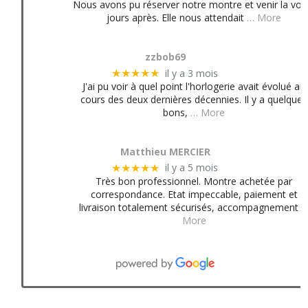
Nous avons pu réserver notre montre et venir la voir
jours après. Elle nous attendait
… More
zzbob69
il y a 3 mois
★★★★★
J'ai pu voir à quel point l'horlogerie avait évolué au
cours des deux dernières décennies. Il y a quelques
bons,
… More
Matthieu MERCIER
il y a 5 mois
★★★★★
Très bon professionnel. Montre achetée par
correspondance. Etat impeccable, paiement et
livraison totalement sécurisés, accompagnement
More