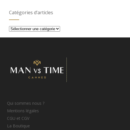
Catégories d’articles
Catégories
d’articles
Qui sommes nous ?
Mentions légales
CGU et CGV
La Boutique