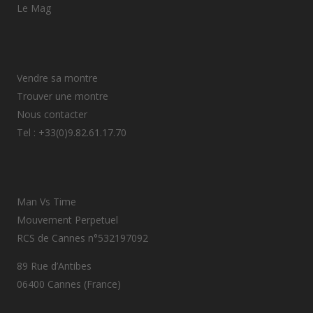
Le Mag
Vendre sa montre
Trouver une montre
Nous contacter
Tel : +33(0)9.82.61.17.70
Man Vs Time
Mouvement Perpetuel
RCS de Cannes n°532197092
89 Rue d’Antibes
06400 Cannes (France)