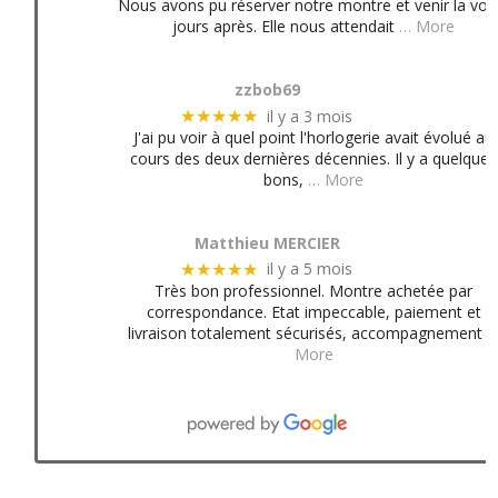
Nous avons pu réserver notre montre et venir la voir
jours après. Elle nous attendait
… More
zzbob69
il y a 3 mois
★★★★★
J'ai pu voir à quel point l'horlogerie avait évolué au
cours des deux dernières décennies. Il y a quelques
bons,
… More
Matthieu MERCIER
il y a 5 mois
★★★★★
Très bon professionnel. Montre achetée par
correspondance. Etat impeccable, paiement et
livraison totalement sécurisés, accompagnement
More