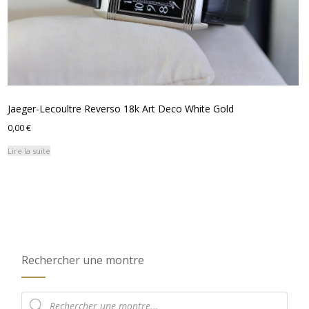
Jaeger-Lecoultre Reverso 18k Art Deco White Gold
0,00
€
Lire la suite
Rechercher une montre
Recherche
de