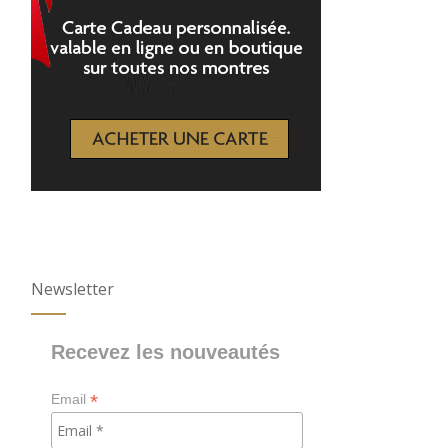
Newsletter
Recevez les nouveautés
*
Email