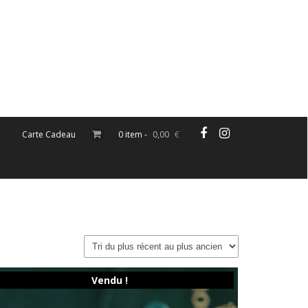
Carte Cadeau
0 item -
0,00
€
Vendu !