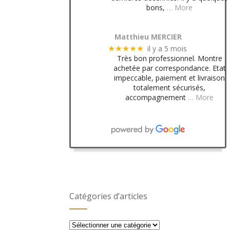
bons,
… More
Matthieu MERCIER
il y a 5 mois
★★★★★
Très bon professionnel. Montre
achetée par correspondance. Etat
impeccable, paiement et livraison
totalement sécurisés,
accompagnement
… More
Catégories d’articles
Catégories