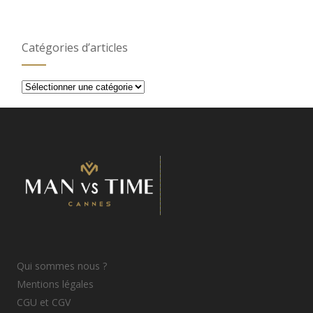
Catégories d’articles
Catégories
d’articles
Qui sommes nous ?
Mentions légales
CGU et CGV