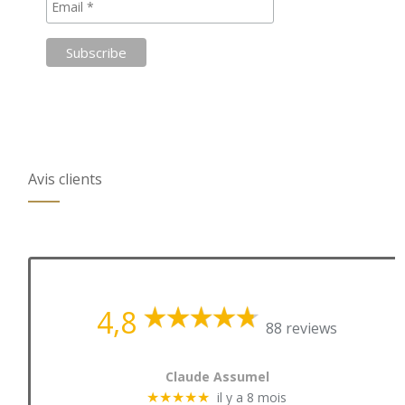
Avis clients
4,8
88 reviews
Claude Assumel
il y a 8 mois
★★★★★