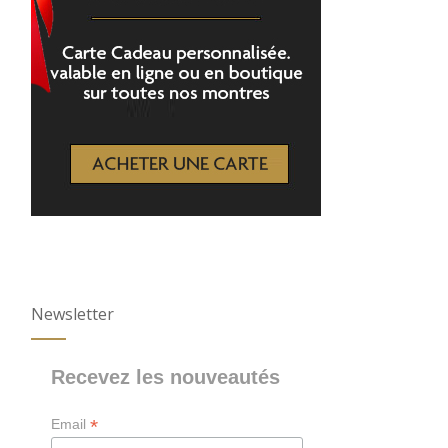
Newsletter
Recevez les nouveautés
*
Email