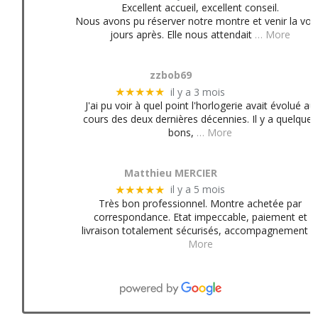
Excellent accueil, excellent conseil.
Nous avons pu réserver notre montre et venir la voir
jours après. Elle nous attendait
… More
zzbob69
il y a 3 mois
★★★★★
J'ai pu voir à quel point l'horlogerie avait évolué au
cours des deux dernières décennies. Il y a quelques
bons,
… More
Matthieu MERCIER
il y a 5 mois
★★★★★
Très bon professionnel. Montre achetée par
correspondance. Etat impeccable, paiement et
livraison totalement sécurisés, accompagnement
More