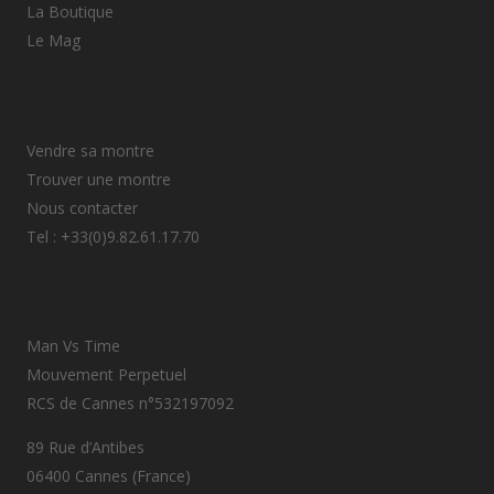
La Boutique
Le Mag
Vendre sa montre
Trouver une montre
Nous contacter
Tel : +33(0)9.82.61.17.70
Man Vs Time
Mouvement Perpetuel
RCS de Cannes n°532197092
89 Rue d’Antibes
06400 Cannes (France)