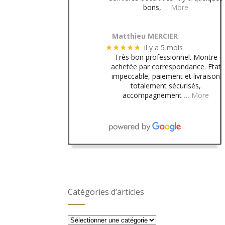
bons,
… More
Matthieu MERCIER
il y a 5 mois
★★★★★
Très bon professionnel. Montre
achetée par correspondance. Etat
impeccable, paiement et livraison
totalement sécurisés,
accompagnement
… More
Catégories d’articles
Catégories