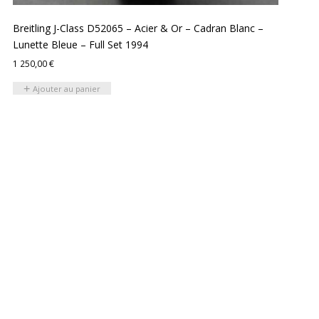
Breitling J-Class D52065 – Acier & Or – Cadran Blanc –
Lunette Bleue – Full Set 1994
1 250,00
€
Ajouter au panier