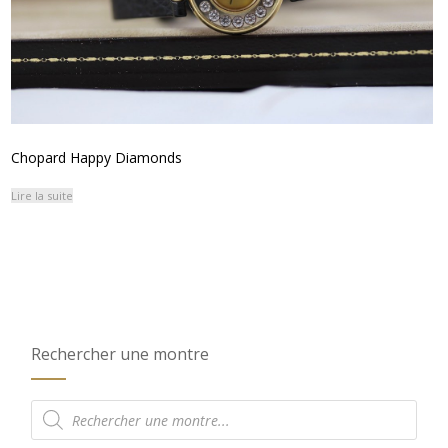
Chopard Happy Diamonds
Lire la suite
Rechercher une montre
Recherche
de
produits