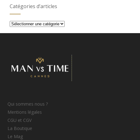
Catégories d’articles
Catégories
d’articles
Qui sommes nous ?
Mentions légales
CGU et CGV
La Boutique
Le Mag