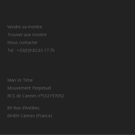
Vendre sa montre
Trouver une montre
Nous contacter
Tel : +33(0)9.82.61.17.70
Man Vs Time
Mouvement Perpetuel
RCS de Cannes n°532197092
89 Rue d’Antibes
06400 Cannes (France)