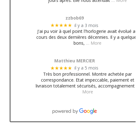
jours après. Elle nous attendait
… More
zzbob69
il y a 3 mois
★★★★★
J'ai pu voir à quel point l'horlogerie avait évolué au
cours des deux dernières décennies. Il y a quelques
bons,
… More
Matthieu MERCIER
il y a 5 mois
★★★★★
Très bon professionnel. Montre achetée par
correspondance. Etat impeccable, paiement et
livraison totalement sécurisés, accompagnement
More