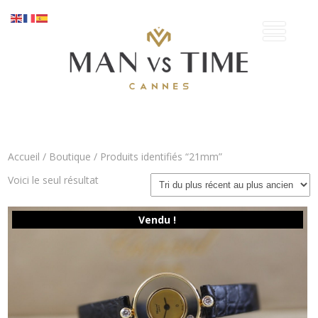
Accueil
/
Boutique
/ Produits identifiés “21mm”
Voici le seul résultat
Vendu !