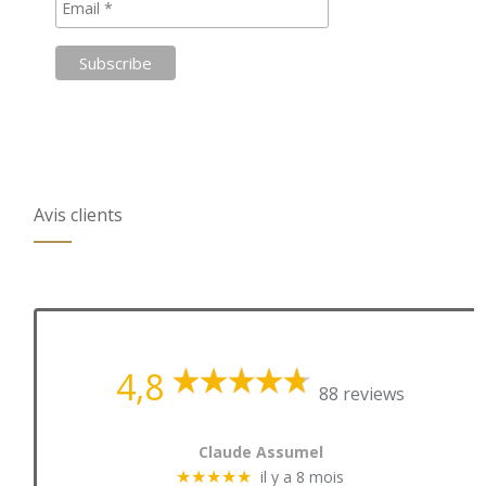
Avis clients
4,8
88 reviews
Claude Assumel
il y a 8 mois
★★★★★