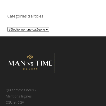
Catégories d’articles
Catégories
d’articles
Qui sommes nous ?
Mentions légales
CGU et CGV