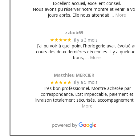
Excellent accueil, excellent conseil.
Nous avons pu réserver notre montre et venir la voir
jours après. Elle nous attendait
… More
zzbob69
il y a 3 mois
★★★★★
J'ai pu voir à quel point l'horlogerie avait évolué au
cours des deux dernières décennies. Il y a quelques
bons,
… More
Matthieu MERCIER
il y a 5 mois
★★★★★
Très bon professionnel. Montre achetée par
correspondance. Etat impeccable, paiement et
livraison totalement sécurisés, accompagnement
More