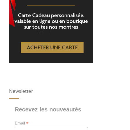
Newsletter
Recevez les nouveautés
*
Email