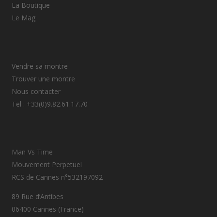
La Boutique
Le Mag
Vendre sa montre
Trouver une montre
Nous contacter
Tel : +33(0)9.82.61.17.70
Man Vs Time
Mouvement Perpetuel
RCS de Cannes n°532197092
89 Rue d’Antibes
06400 Cannes (France)