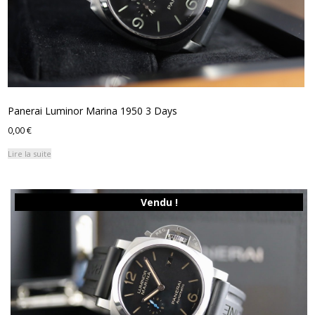
Panerai Luminor Marina 1950 3 Days
0,00
€
Lire la suite
Vendu !