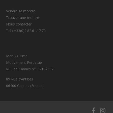
Vendre sa montre
Trouver une montre
Nous contacter
Tel : +33(0)9.82.61.17.70
Man Vs Time
Mouvement Perpetuel
RCS de Cannes n°532197092
89 Rue d’Antibes
06400 Cannes (France)