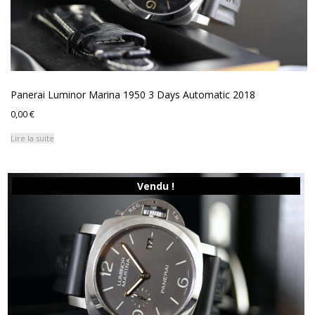
Panerai Luminor Marina 1950 3 Days Automatic 2018
0,00
€
Lire la suite
Vendu !