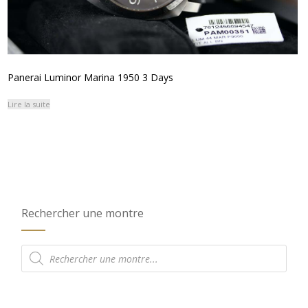
Panerai Luminor Marina 1950 3 Days
Lire la suite
Rechercher une montre
Recherche
de
produits