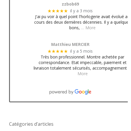
zzbob69
il y a 3 mois
★★★★★
J'ai pu voir à quel point l'horlogerie avait évolué au
cours des deux dernières décennies. Il y a quelques
bons,
… More
Matthieu MERCIER
il y a 5 mois
★★★★★
Très bon professionnel. Montre achetée par
correspondance. Etat impeccable, paiement et
livraison totalement sécurisés, accompagnement
More
Catégories d’articles