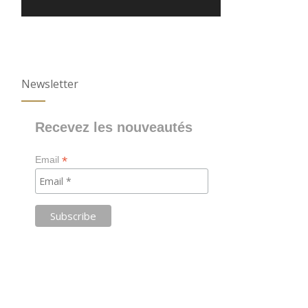
Newsletter
Recevez les nouveautés
*
Email