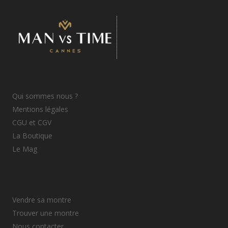
Qui sommes nous ?
Mentions légales
CGU et CGV
La Boutique
Le Mag
Vendre sa montre
Trouver une montre
Nous contacter