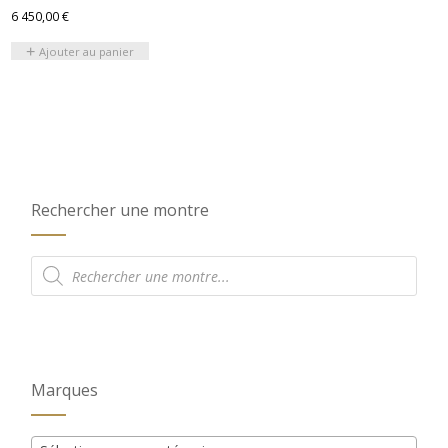
6 450,00
€
Ajouter au panier
Rechercher une montre
Recherche
de
produits
Marques