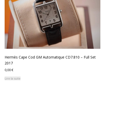
Hermès Cape Cod GM Automatique CD7.810 – Full Set
2017
0,00
€
Lire la suite