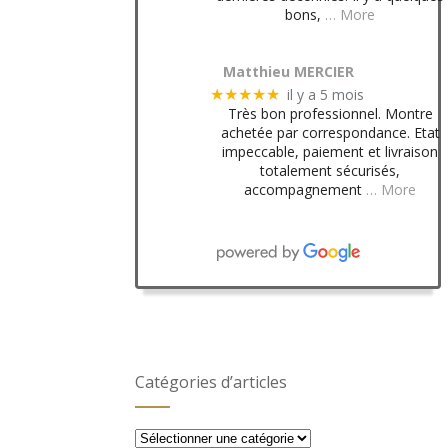
bons,
… More
Matthieu MERCIER
il y a 5 mois
★★★★★
Très bon professionnel. Montre
achetée par correspondance. Etat
impeccable, paiement et livraison
totalement sécurisés,
accompagnement
… More
Catégories d’articles
Catégories