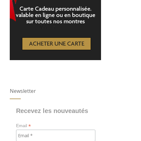
Newsletter
Recevez les nouveautés
*
Email