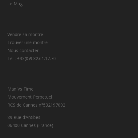
Le Mag
Vendre sa montre
Trouver une montre
Nous contacter
Tel : +33(0)9.82.61.17.70
Man Vs Time
Mouvement Perpetuel
RCS de Cannes n°532197092
89 Rue d’Antibes
06400 Cannes (France)