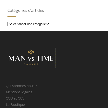
Catégories d’articles
Catégories
d’articles
Qui sommes nous ?
Mentions légales
CGU et CGV
La Boutique