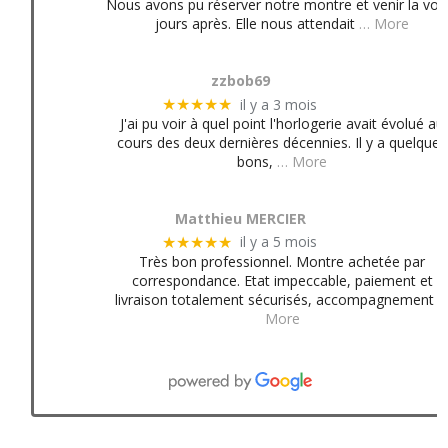
Nous avons pu réserver notre montre et venir la voir
jours après. Elle nous attendait
… More
zzbob69
il y a 3 mois
★★★★★
J'ai pu voir à quel point l'horlogerie avait évolué au
cours des deux dernières décennies. Il y a quelques
bons,
… More
Matthieu MERCIER
il y a 5 mois
★★★★★
Très bon professionnel. Montre achetée par
correspondance. Etat impeccable, paiement et
livraison totalement sécurisés, accompagnement
More