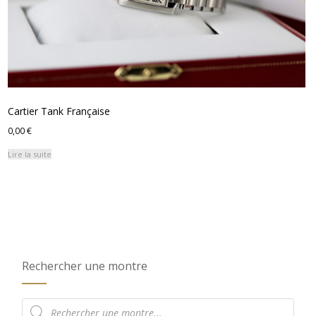
Cartier Tank Française
0,00
€
Lire la suite
Rechercher une montre
Recherche
de