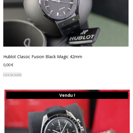
Hublot Classic Fusion Black Magic 42mm
0,00
€
Lire la suite
Vendu !