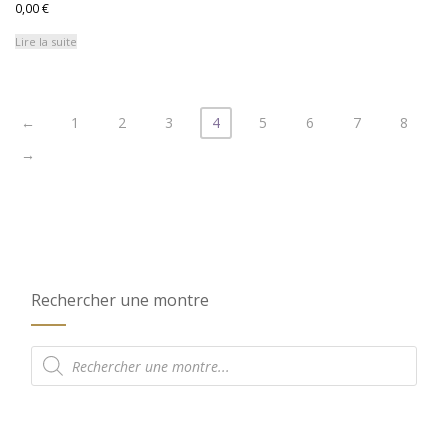
0,00
€
Lire la suite
←
1
2
3
4
5
6
7
8
→
Rechercher une montre
Recherche
de
produits