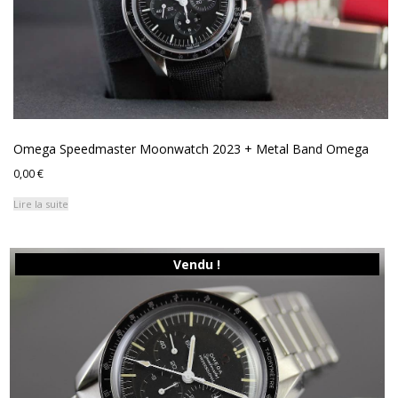
Omega Speedmaster Moonwatch 2023 + Metal Band Omega
0,00
€
Lire la suite
Vendu !