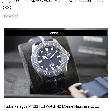
Jaeger-LeCoultre AMVOX Aston Martin – Acier sur Acier – 2007
0,00
€
Lire la suite
Vendu !
Tudor Pelagos MN22 Fxd Watch 42 Marine Nationale 2022