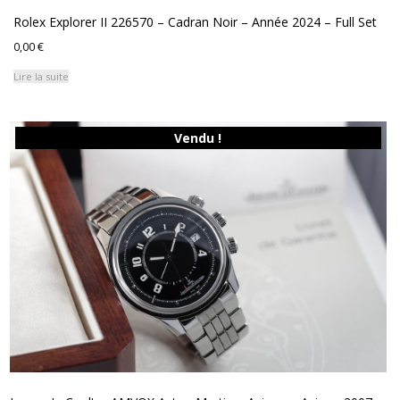
Rolex Explorer II 226570 – Cadran Noir – Année 2024 – Full Set
0,00
€
Lire la suite
Vendu !