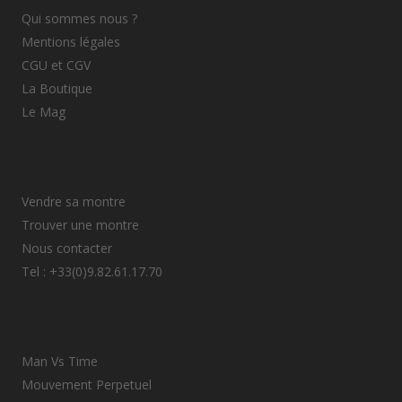
Qui sommes nous ?
Mentions légales
CGU et CGV
La Boutique
Le Mag
Vendre sa montre
Trouver une montre
Nous contacter
Tel : +33(0)9.82.61.17.70
Man Vs Time
Mouvement Perpetuel