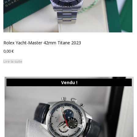
Rolex Yacht-Master 42mm Titane 2023
0,00
€
Lire la suite
Vendu !