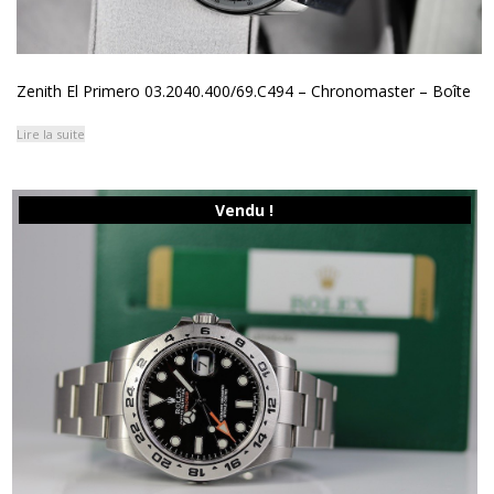
Zenith El Primero 03.2040.400/69.C494 – Chronomaster – Boîte
Lire la suite
Vendu !