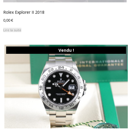
Rolex Explorer II 2018
0,00
€
Lire la suite
Vendu !