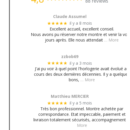
88 reviews
Claude Assumel
il y a 8 mois
★★★★★
Excellent accueil, excellent conseil.
Nous avons pu réserver notre montre et venir la voir
jours après. Elle nous attendait
… More
zzbob69
il y a 3 mois
★★★★★
J'ai pu voir à quel point l'horlogerie avait évolué au
cours des deux dernières décennies. Il y a quelques
bons,
… More
Matthieu MERCIER
il y a 5 mois
★★★★★
Très bon professionnel. Montre achetée par
correspondance. Etat impeccable, paiement et
livraison totalement sécurisés, accompagnement
More