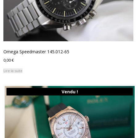
Omega Speedmaster 145.012-65
0,00
€
Lire la suite
Vendu !