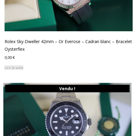
Rolex Sky-Dweller 42mm – Or Everose – Cadran blanc – Bracelet
Oysterflex
0,00
€
Lire la suite
Vendu !