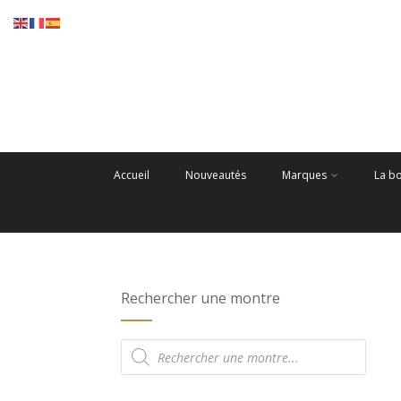
Accueil
Nouveautés
Marques
La b
Rechercher une montre
Recherche
de
produits