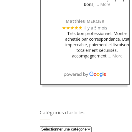
bons,
… More
Matthieu MERCIER
il y a 5 mois
★★★★★
Très bon professionnel. Montre
achetée par correspondance. Etat
impeccable, paiement et livraison
totalement sécurisés,
accompagnement
… More
Catégories d’articles
Catégories