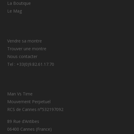
La Boutique
Le Mag
Vendre sa montre
Trouver une montre
Nous contacter
Tel : +33(0)9.82.61.17.70
Man Vs Time
Mouvement Perpetuel
RCS de Cannes n°532197092
89 Rue d’Antibes
06400 Cannes (France)