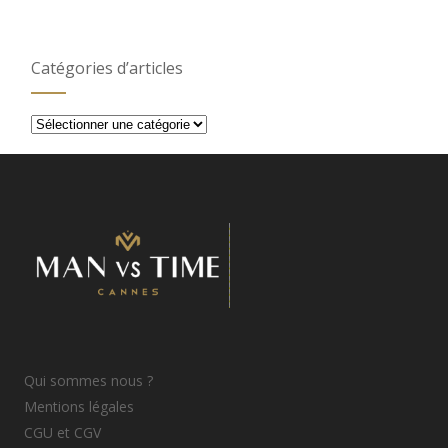
Catégories d’articles
Catégories
d’articles
Qui sommes nous ?
Mentions légales
CGU et CGV