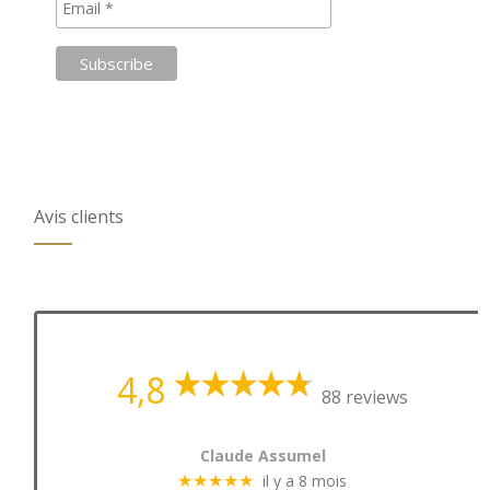
Avis clients
4,8
88 reviews
Claude Assumel
il y a 8 mois
★★★★★