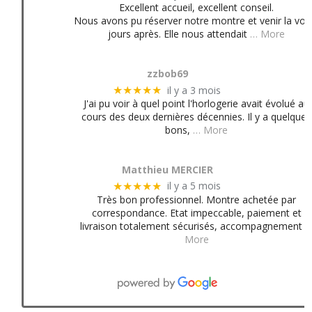
Excellent accueil, excellent conseil.
Nous avons pu réserver notre montre et venir la voir
jours après. Elle nous attendait
… More
zzbob69
il y a 3 mois
★★★★★
J'ai pu voir à quel point l'horlogerie avait évolué au
cours des deux dernières décennies. Il y a quelques
bons,
… More
Matthieu MERCIER
il y a 5 mois
★★★★★
Très bon professionnel. Montre achetée par
correspondance. Etat impeccable, paiement et
livraison totalement sécurisés, accompagnement
More