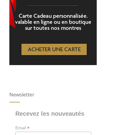
Newsletter
Recevez les nouveautés
*
Email