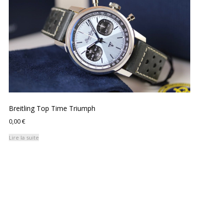
Breitling Top Time Triumph
0,00
€
Lire la suite