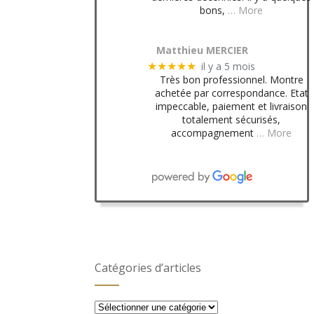
bons,
… More
Matthieu MERCIER
il y a 5 mois
★★★★★
Très bon professionnel. Montre
achetée par correspondance. Etat
impeccable, paiement et livraison
totalement sécurisés,
accompagnement
… More
Catégories d’articles
Catégories