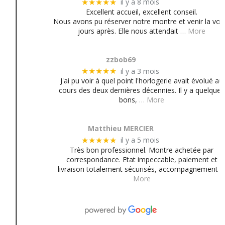
il y a 8 mois
★★★★★
Excellent accueil, excellent conseil.
Nous avons pu réserver notre montre et venir la voir
jours après. Elle nous attendait
… More
zzbob69
il y a 3 mois
★★★★★
J'ai pu voir à quel point l'horlogerie avait évolué au
cours des deux dernières décennies. Il y a quelques
bons,
… More
Matthieu MERCIER
il y a 5 mois
★★★★★
Très bon professionnel. Montre achetée par
correspondance. Etat impeccable, paiement et
livraison totalement sécurisés, accompagnement
More