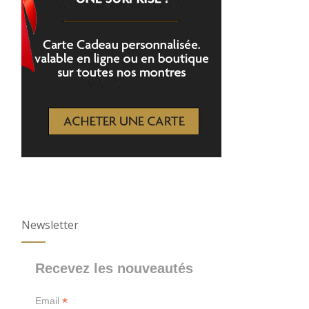
Newsletter
Recevez les nouveautés
*
Email