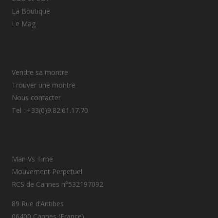
La Boutique
Le Mag
Vendre sa montre
Trouver une montre
Nous contacter
Tel : +33(0)9.82.61.17.70
Man Vs Time
Mouvement Perpetuel
RCS de Cannes n°532197092
89 Rue d’Antibes
06400 Cannes (France)