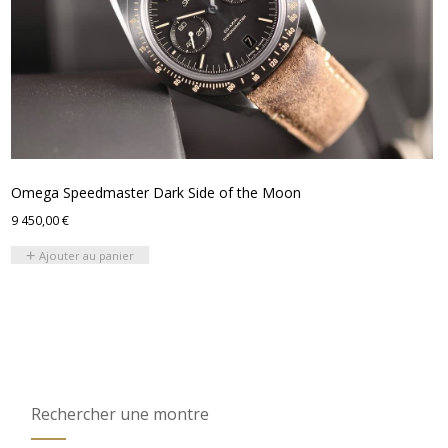
Omega Speedmaster Dark Side of the Moon
9 450,00
€
Ajouter au panier
Rechercher une montre