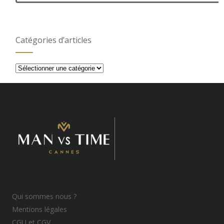
Catégories d’articles
Catégories
d’articles
Qui sommes nous ?
Mentions légales
CGU et CGV