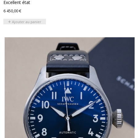
Excellent état
6 450,00
€
Ajouter au panier