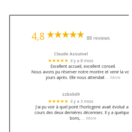
4,8
88 reviews
Claude Assumel
il y a 8 mois
★★★★★
Excellent accueil, excellent conseil.
Nous avons pu réserver notre montre et venir la voir
jours après. Elle nous attendait
… More
zzbob69
il y a 3 mois
★★★★★
J'ai pu voir à quel point l'horlogerie avait évolué au
cours des deux dernières décennies. Il y a quelques
bons,
… More