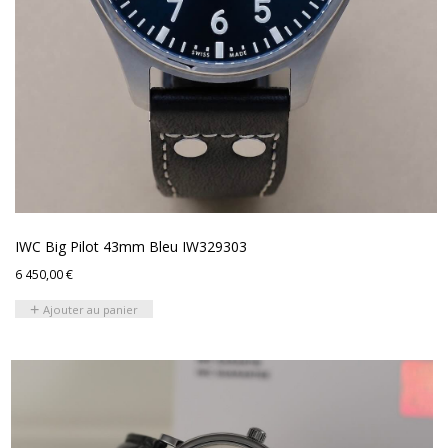
IWC Big Pilot 43mm Bleu IW329303
6 450,00
€
Ajouter au panier