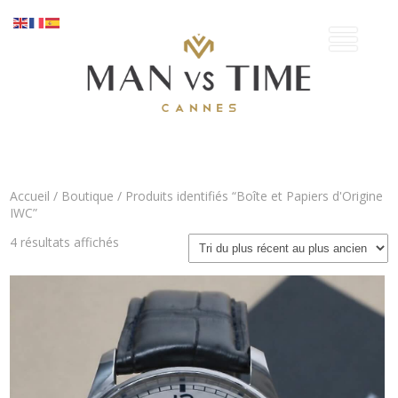
Accueil
/
Boutique
/ Produits identifiés “Boîte et Papiers d'Origine
IWC”
Trié
4 résultats affichés
du
plus
récent
au
plus
ancien