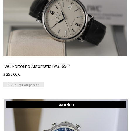
IWC Portofino Automatic IW356501
3 250,00
€
Ajouter au panier
Vendu !