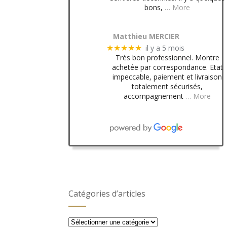
bons,
… More
Matthieu MERCIER
il y a 5 mois
★★★★★
Très bon professionnel. Montre
achetée par correspondance. Etat
impeccable, paiement et livraison
totalement sécurisés,
accompagnement
… More
Catégories d’articles
Catégories