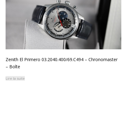
Zenith El Primero 03.2040.400/69.C494 – Chronomaster
– Boîte
Lire la suite