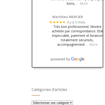
bons,
… More
Matthieu MERCIER
il y a 5 mois
★★★★★
Très bon professionnel. Montre
achetée par correspondance. Etat
impeccable, paiement et livraison
totalement sécurisés,
accompagnement
… More
Catégories d’articles
Catégories