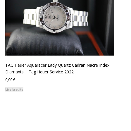
TAG Heuer Aquaracer Lady Quartz Cadran Nacre Index
Diamants + Tag Heuer Service 2022
0,00
€
Lire la suite