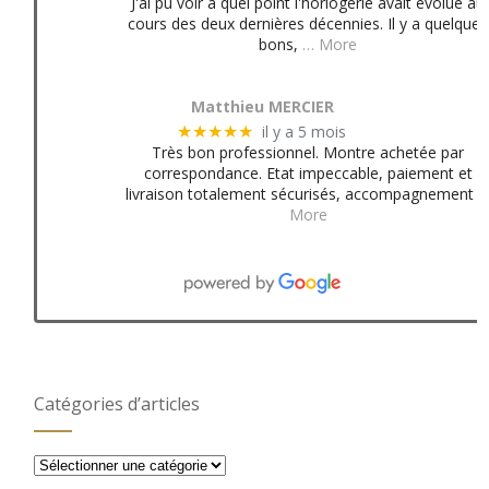
J'ai pu voir à quel point l'horlogerie avait évolué au
cours des deux dernières décennies. Il y a quelques
bons,
… More
Matthieu MERCIER
il y a 5 mois
★★★★★
Très bon professionnel. Montre achetée par
correspondance. Etat impeccable, paiement et
livraison totalement sécurisés, accompagnement
More
Catégories d’articles
Catégories
d’articles