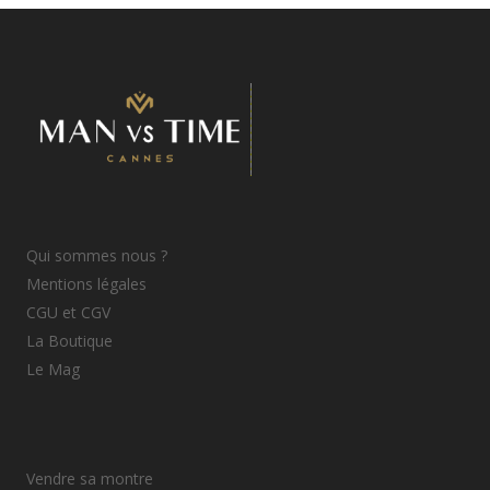
Qui sommes nous ?
Mentions légales
CGU et CGV
La Boutique
Le Mag
Vendre sa montre