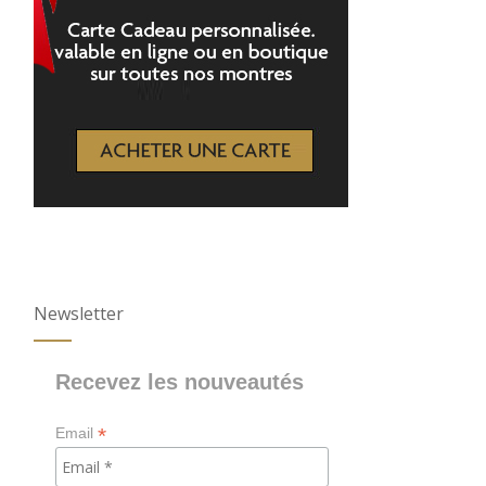
Newsletter
Recevez les nouveautés
*
Email