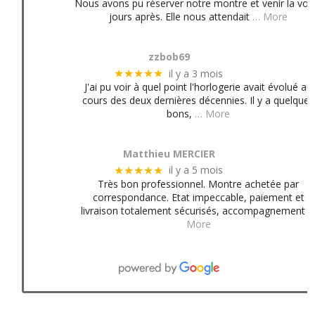
Nous avons pu réserver notre montre et venir la voir
jours après. Elle nous attendait
… More
zzbob69
il y a 3 mois
★★★★★
J'ai pu voir à quel point l'horlogerie avait évolué au
cours des deux dernières décennies. Il y a quelques
bons,
… More
Matthieu MERCIER
il y a 5 mois
★★★★★
Très bon professionnel. Montre achetée par
correspondance. Etat impeccable, paiement et
livraison totalement sécurisés, accompagnement
More