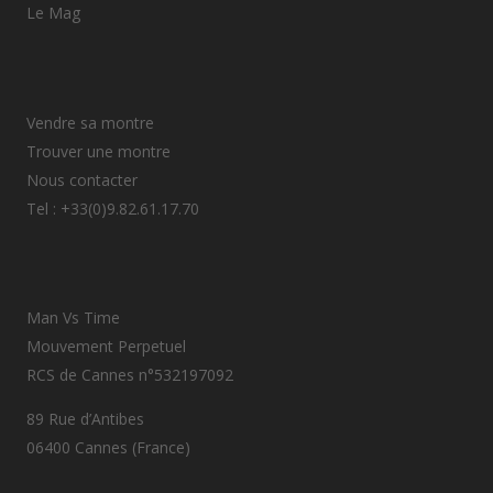
Le Mag
Vendre sa montre
Trouver une montre
Nous contacter
Tel : +33(0)9.82.61.17.70
Man Vs Time
Mouvement Perpetuel
RCS de Cannes n°532197092
89 Rue d’Antibes
06400 Cannes (France)