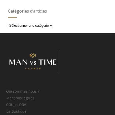
Catégories d’articles
Catégories
d’articles
Qui sommes nous ?
Mentions légales
CGU et CGV
La Boutique