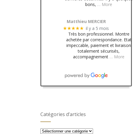
bons,
… More
Matthieu MERCIER
il y a 5 mois
★★★★★
Très bon professionnel. Montre
achetée par correspondance. Etat
impeccable, paiement et livraison
totalement sécurisés,
accompagnement
… More
Catégories d’articles
Catégories