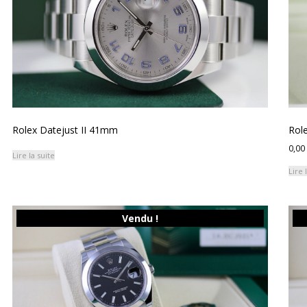
Rolex Datejust II 41mm
Rol
0,00
Lire la suite
Lire 
Vendu !