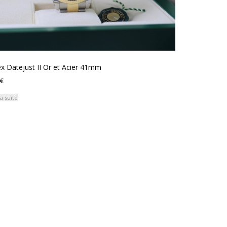
x Datejust II Or et Acier 41mm
€
la suite