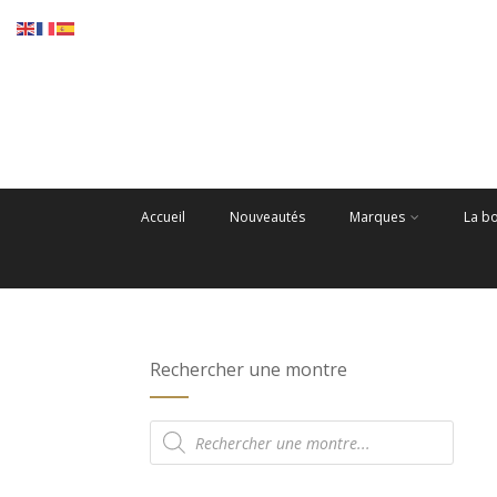
Accueil
Nouveautés
Marques
La b
Rechercher une montre
Recherche
de
produits