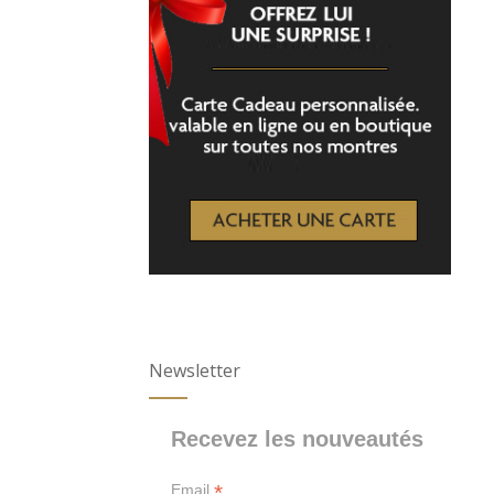
Newsletter
Recevez les nouveautés
*
Email