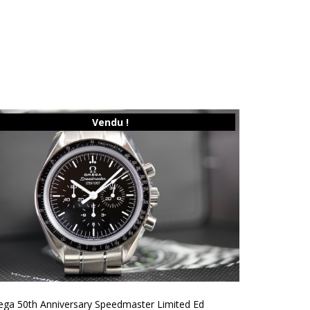
Vendu !
ga 50th Anniversary Speedmaster Limited Ed