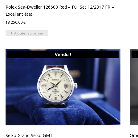
Rolex Sea-Dweller 126600 Red – Full Set 12/2017 FR –
Excellent état
13 250,00
€
Ajouter au panier
Vendu !
Seiko Grand Seiko GMT
Ome