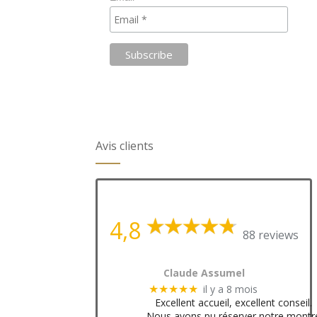
Avis clients
4,8
88 reviews
Claude Assumel
il y a 8 mois
★★★★★
Excellent accueil, excellent conseil.
Nous avons pu réserver notre montr