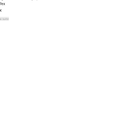
7ex
€
la suite