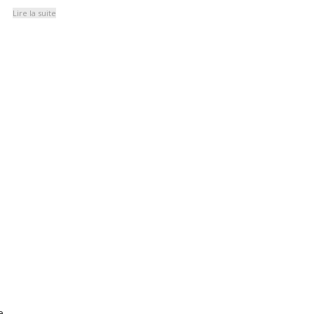
Lire la suite
e