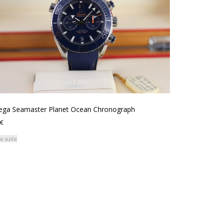
ga Seamaster Planet Ocean Chronograph
€
la suite