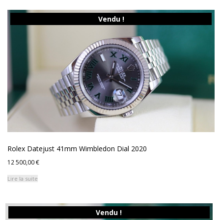
Vendu !
Rolex Datejust 41mm Wimbledon Dial 2020
12 500,00
€
Lire la suite
Vendu !