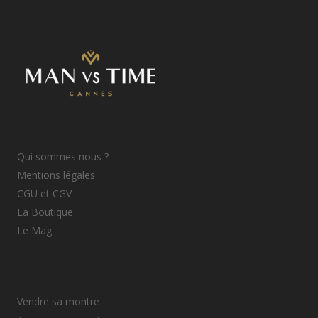
Qui sommes nous ?
Mentions légales
CGU et CGV
La Boutique
Le Mag
Vendre sa montre