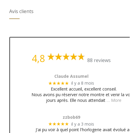
Avis clients
4,8
88 reviews
Claude Assumel
il y a 8 mois
★★★★★
Excellent accueil, excellent conseil.
Nous avons pu réserver notre montre et venir la voir
jours après. Elle nous attendait
… More
zzbob69
il y a 3 mois
★★★★★
J'ai pu voir à quel point l'horlogerie avait évolué au