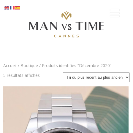
Accueil
/
Boutique
/ Produits identifiés “Décembre 2020”
Trié
5 résultats affichés
du
plus
récent
au
plus
ancien