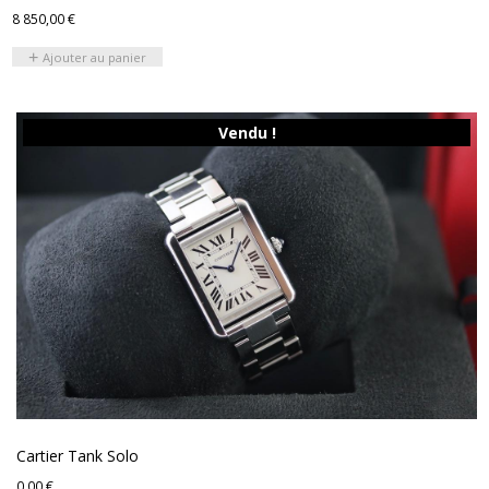
8 850,00
€
Ajouter au panier
Vendu !
Cartier Tank Solo
0,00
€