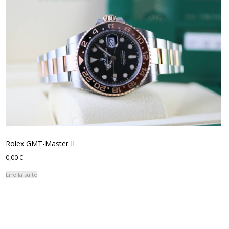
Rolex GMT-Master II
0,00
€
Lire la suite