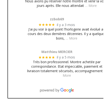
Nous avons pu réserver notre montre et venir la voir
jours après. Elle nous attendait
… More
zzbob69
il y a 3 mois
★★★★★
J'ai pu voir à quel point l'horlogerie avait évolué au
cours des deux dernières décennies. Il y a quelques
bons,
… More
Matthieu MERCIER
il y a 5 mois
★★★★★
Très bon professionnel. Montre achetée par
correspondance. Etat impeccable, paiement et
livraison totalement sécurisés, accompagnement
More