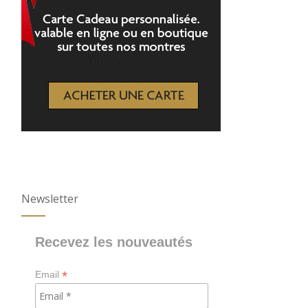
Newsletter
Recevez les nouveautés
*
Email