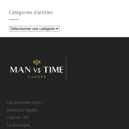
Catégories d’articles
Catégories
d’articles
Qui sommes nous ?
Mentions légales
CGU et CGV
La Boutique