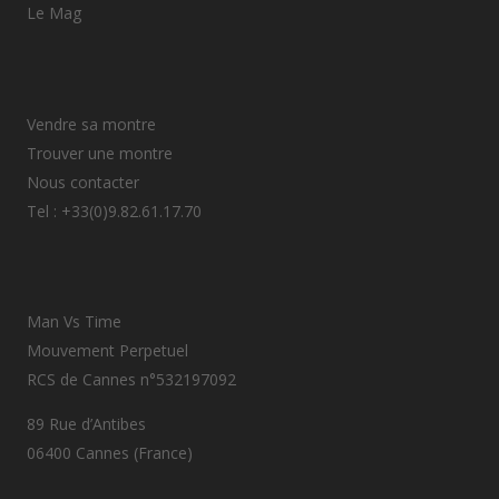
Le Mag
Vendre sa montre
Trouver une montre
Nous contacter
Tel : +33(0)9.82.61.17.70
Man Vs Time
Mouvement Perpetuel
RCS de Cannes n°532197092
89 Rue d’Antibes
06400 Cannes (France)