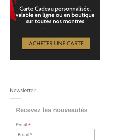
Newsletter
Recevez les nouveautés
*
Email