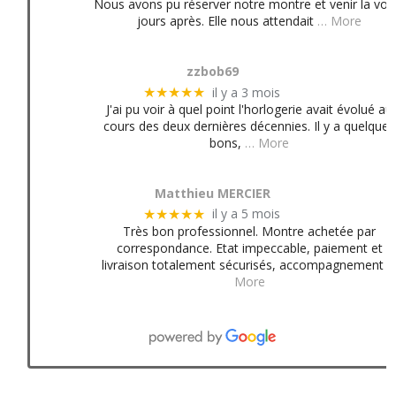
Nous avons pu réserver notre montre et venir la voir
jours après. Elle nous attendait
… More
zzbob69
il y a 3 mois
★★★★★
J'ai pu voir à quel point l'horlogerie avait évolué au
cours des deux dernières décennies. Il y a quelques
bons,
… More
Matthieu MERCIER
il y a 5 mois
★★★★★
Très bon professionnel. Montre achetée par
correspondance. Etat impeccable, paiement et
livraison totalement sécurisés, accompagnement
More