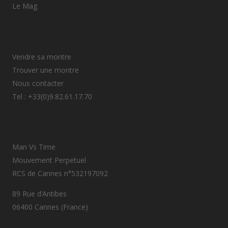
Le Mag
Vendre sa montre
Trouver une montre
Nous contacter
Tel : +33(0)9.82.61.17.70
Man Vs Time
Mouvement Perpetuel
RCS de Cannes n°532197092
89 Rue d’Antibes
06400 Cannes (France)