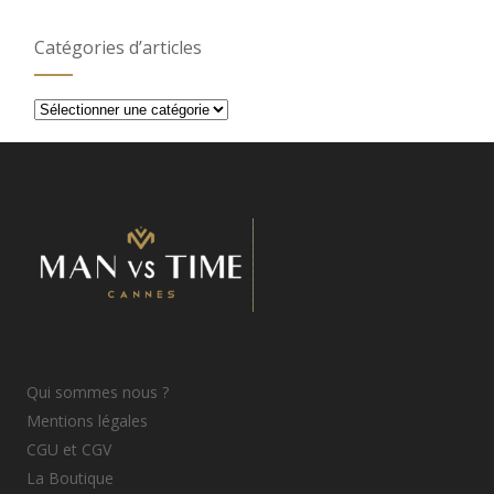
Catégories d’articles
Catégories
d’articles
Qui sommes nous ?
Mentions légales
CGU et CGV
La Boutique