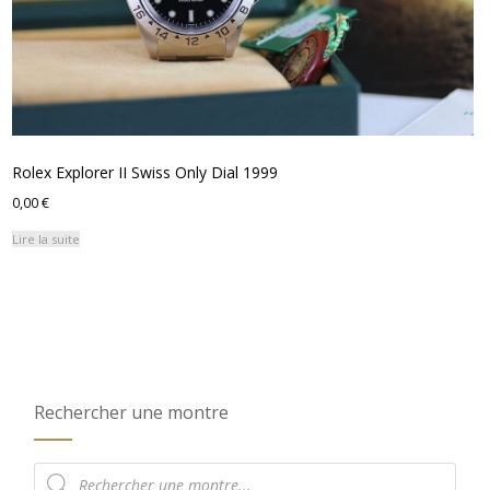
Rolex Explorer II Swiss Only Dial 1999
0,00
€
Lire la suite
Rechercher une montre
Recherche
de