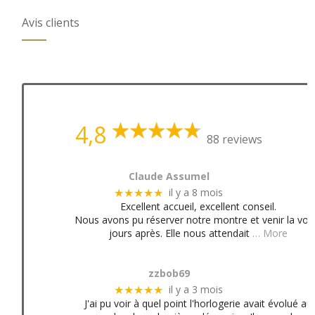
Avis clients
4,8
88 reviews
Claude Assumel
il y a 8 mois
★★★★★
Excellent accueil, excellent conseil.
Nous avons pu réserver notre montre et venir la voir
jours après. Elle nous attendait
… More
zzbob69
il y a 3 mois
★★★★★
J'ai pu voir à quel point l'horlogerie avait évolué au