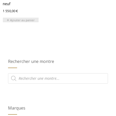
neuf
1 550,00
€
Ajouter au panier
Rechercher une montre
Recherche
de
produits
Marques