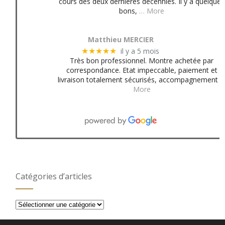
cours des deux dernières décennies. Il y a quelques
bons,
… More
Matthieu MERCIER
il y a 5 mois
★★★★★
Très bon professionnel. Montre achetée par
correspondance. Etat impeccable, paiement et
livraison totalement sécurisés, accompagnement
More
Catégories d’articles
Catégories
d’articles