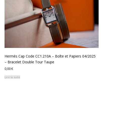
Hermès Cap Code CC1.210A – Boîte et Papiers 04/2025
– Bracelet Double Tour Taupe
0,00
€
Lire la suite