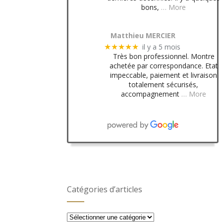
bons,
… More
Matthieu MERCIER
il y a 5 mois
★★★★★
Très bon professionnel. Montre
achetée par correspondance. Etat
impeccable, paiement et livraison
totalement sécurisés,
accompagnement
… More
Catégories d’articles
Catégories