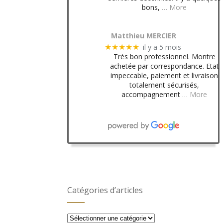
bons,
… More
Matthieu MERCIER
il y a 5 mois
★★★★★
Très bon professionnel. Montre
achetée par correspondance. Etat
impeccable, paiement et livraison
totalement sécurisés,
accompagnement
… More
Catégories d’articles
Catégories