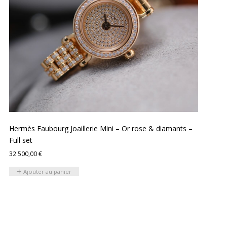
Hermès Faubourg Joaillerie Mini – Or rose & diamants –
Full set
32 500,00
€
Ajouter au panier