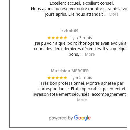
Excellent accueil, excellent conseil.
Nous avons pu réserver notre montre et venir la voir
jours après. Elle nous attendait
… More
zzbob69
il y a 3 mois
★★★★★
J'ai pu voir à quel point l'horlogerie avait évolué au
cours des deux dernières décennies. Il y a quelques
bons,
… More
Matthieu MERCIER
il y a 5 mois
★★★★★
Très bon professionnel. Montre achetée par
correspondance. Etat impeccable, paiement et
livraison totalement sécurisés, accompagnement
More