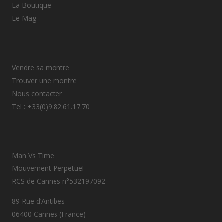
La Boutique
Le Mag
Vendre sa montre
Trouver une montre
Nous contacter
Tel : +33(0)9.82.61.17.70
Man Vs Time
Mouvement Perpetuel
RCS de Cannes n°532197092
89 Rue d’Antibes
06400 Cannes (France)