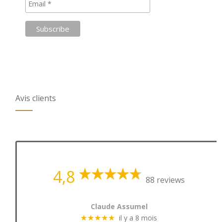
Avis clients
4,8
88 reviews
Claude Assumel
il y a 8 mois
★★★★★