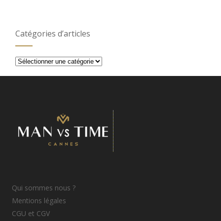
Catégories d’articles
Catégories
d’articles
Qui sommes nous ?
Mentions légales
CGU et CGV