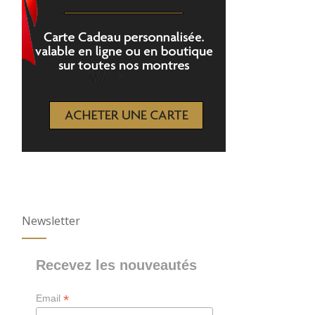
Newsletter
Recevez les nouveautés
*
Email