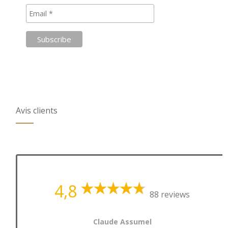
Avis clients
4,8
88 reviews
Claude Assumel