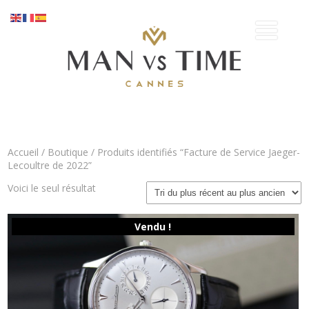
Accueil
/
Boutique
/ Produits identifiés “Facture de Service Jaeger-
Lecoultre de 2022”
Voici le seul résultat
Vendu !