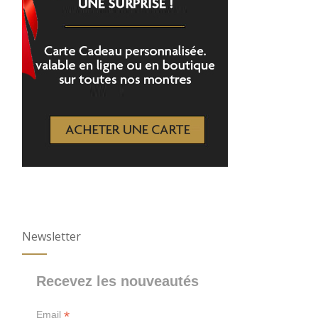
Newsletter
Recevez les nouveautés
*
Email