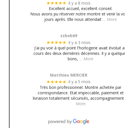
il y a 8 mois
★★★★★
Excellent accueil, excellent conseil.
Nous avons pu réserver notre montre et venir la voir
jours après. Elle nous attendait
… More
zzbob69
il y a 3 mois
★★★★★
J'ai pu voir à quel point l'horlogerie avait évolué au
cours des deux dernières décennies. Il y a quelques
bons,
… More
Matthieu MERCIER
il y a 5 mois
★★★★★
Très bon professionnel. Montre achetée par
correspondance. Etat impeccable, paiement et
livraison totalement sécurisés, accompagnement
More