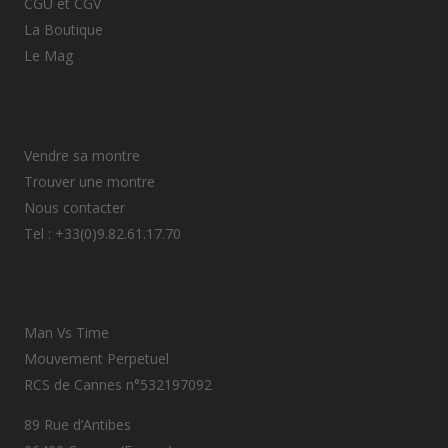
CGU et CGV
La Boutique
Le Mag
Vendre sa montre
Trouver une montre
Nous contacter
Tel : +33(0)9.82.61.17.70
Man Vs Time
Mouvement Perpetuel
RCS de Cannes n°532197092
89 Rue d’Antibes