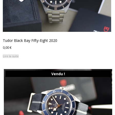
Tudor Black Bay Fifty-Eight 2020
0,00
€
Lire la suite
Vendu !