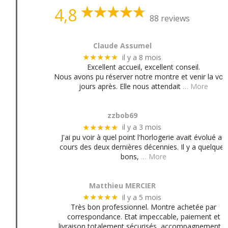
4,8
88 reviews
Claude Assumel
il y a 8 mois
★★★★★
Excellent accueil, excellent conseil.
Nous avons pu réserver notre montre et venir la voir
jours après. Elle nous attendait
… More
zzbob69
il y a 3 mois
★★★★★
J'ai pu voir à quel point l'horlogerie avait évolué au
cours des deux dernières décennies. Il y a quelques
bons,
… More
Matthieu MERCIER
il y a 5 mois
★★★★★
Très bon professionnel. Montre achetée par
correspondance. Etat impeccable, paiement et
livraison totalement sécurisés, accompagnement