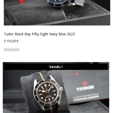
Tudor Black Bay Fifty-Eight Navy Blue 2023
3 150,00
€
Lire la suite
Vendu !