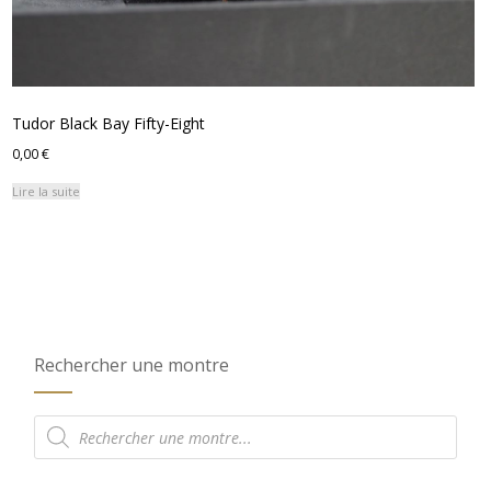
Tudor Black Bay Fifty-Eight
0,00
€
Lire la suite
Rechercher une montre
Recherche
de
produits