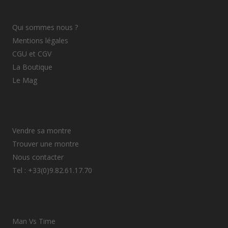
Qui sommes nous ?
Mentions légales
CGU et CGV
La Boutique
Le Mag
Vendre sa montre
Trouver une montre
Nous contacter
Tel : +33(0)9.82.61.17.70
Man Vs Time