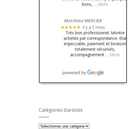
bons,
… More
Matthieu MERCIER
il y a 5 mois
★★★★★
Très bon professionnel. Montre
achetée par correspondance. Etat
impeccable, paiement et livraison
totalement sécurisés,
accompagnement
… More
Catégories d’articles
Catégories