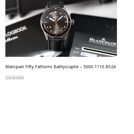
Blancpain Fifty Fathoms Bathyscaphe – 5000-1110-B52A
Lire la suite