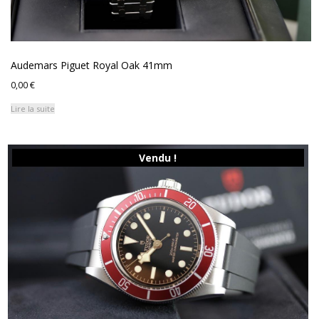
Audemars Piguet Royal Oak 41mm
0,00
€
Lire la suite
Vendu !