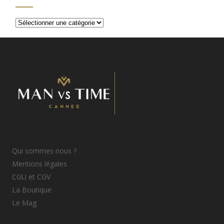
Catégories
d’articles
Qui sommes nous ?
Mentions légales
CGU et CGV
La Boutique
Le Mag