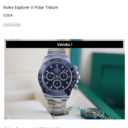
Rolex Explorer II Polar Tritium
0,00
€
Lire la suite
Vendu !