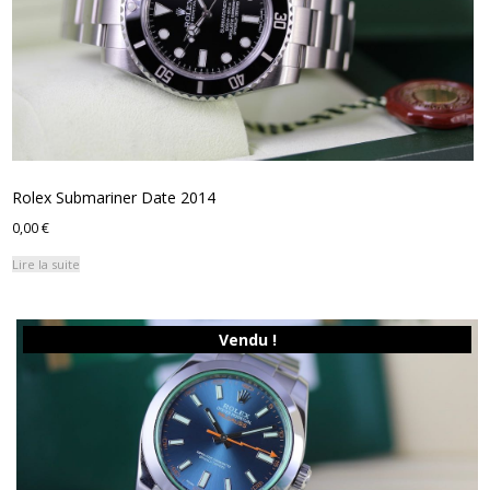
Rolex Submariner Date 2014
0,00
€
Lire la suite
Vendu !