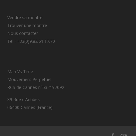
Vendre sa montre
Trouver une montre
Nous contacter
Tel : +33(0)9.82.61.17.70
Man Vs Time
Mouvement Perpetuel
RCS de Cannes n°532197092
89 Rue d’Antibes
06400 Cannes (France)