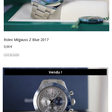
Rolex Milgauss Z Blue 2017
0,00
€
Lire la suite
Vendu !