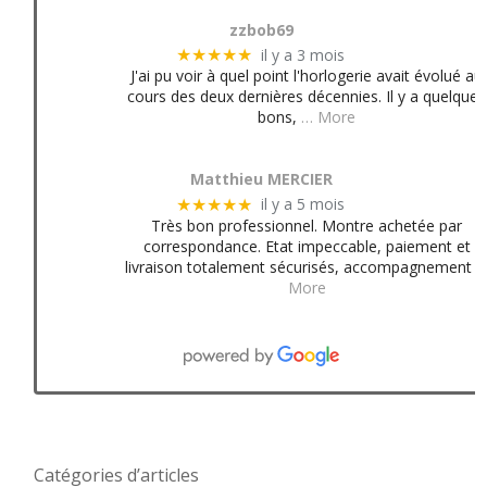
zzbob69
il y a 3 mois
★★★★★
J'ai pu voir à quel point l'horlogerie avait évolué au
cours des deux dernières décennies. Il y a quelques
bons,
… More
Matthieu MERCIER
il y a 5 mois
★★★★★
Très bon professionnel. Montre achetée par
correspondance. Etat impeccable, paiement et
livraison totalement sécurisés, accompagnement
More
Catégories d’articles