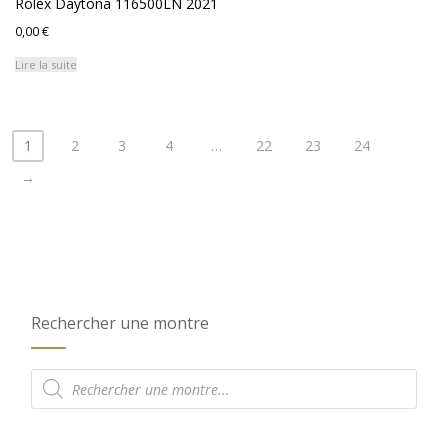
Rolex Daytona 116500LN 2021
0,00
€
Lire la suite
1
2
3
4
…
22
23
24
→
Rechercher une montre
Recherche
de
produits