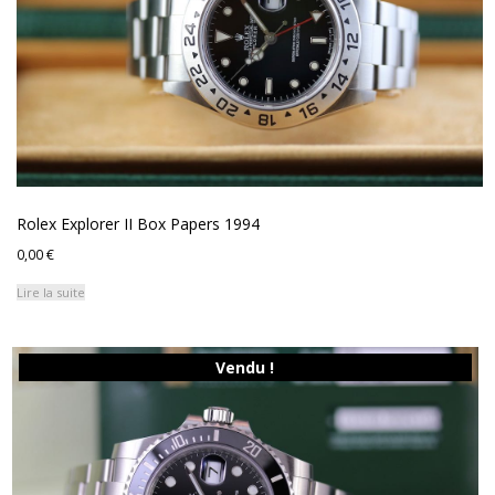
Rolex Explorer II Box Papers 1994
0,00
€
Lire la suite
Vendu !