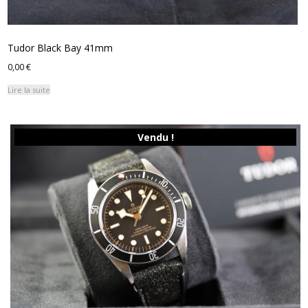
Tudor Black Bay 41mm
0,00
€
Lire la suite
Vendu !