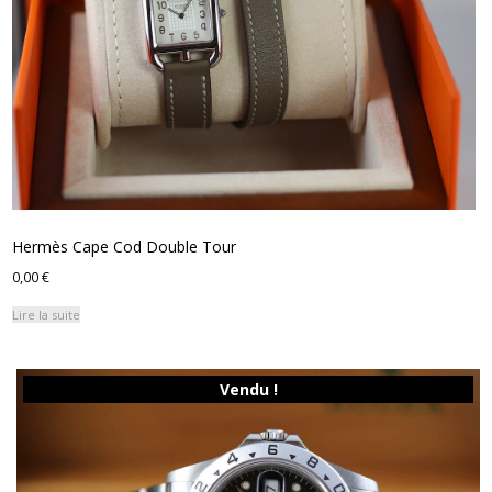
Hermès Cape Cod Double Tour
0,00
€
Lire la suite
Vendu !