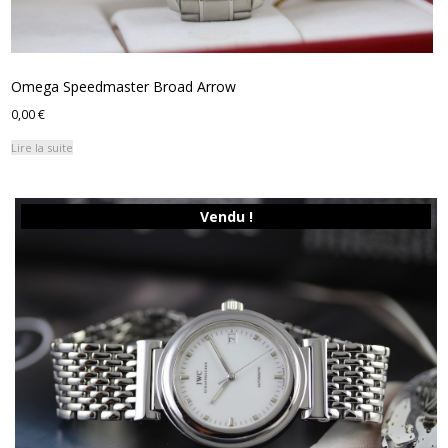
Omega Speedmaster Broad Arrow
0,00
€
Lire la suite
Vendu !