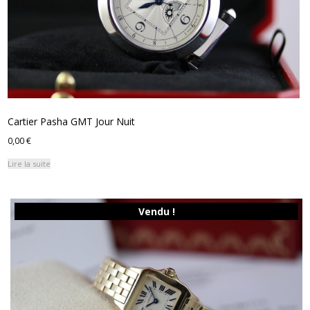
Cartier Pasha GMT Jour Nuit
0,00
€
Lire la suite
Vendu !