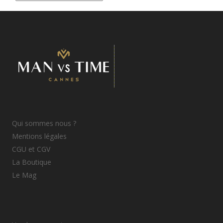
d’articles
Qui sommes nous ?
Mentions légales
CGU et CGV
La Boutique
Le Mag