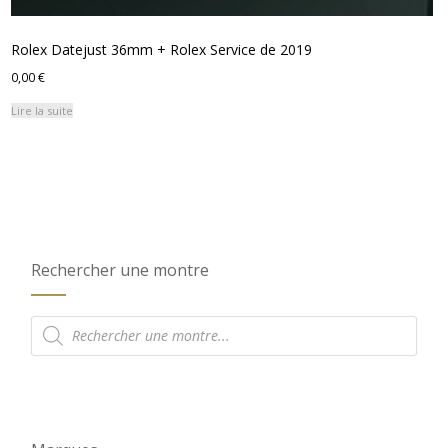
Rolex Datejust 36mm + Rolex Service de 2019
0,00
€
Lire la suite
Rechercher une montre
Recherche
de
produits