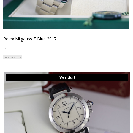
Rolex Milgauss Z Blue 2017
0,00
€
Lire la suite
Vendu !