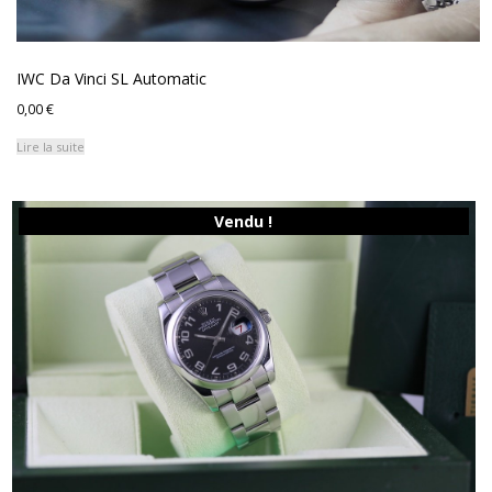
IWC Da Vinci SL Automatic
0,00
€
Lire la suite
Vendu !