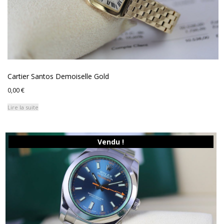
Cartier Santos Demoiselle Gold
0,00
€
Lire la suite
Vendu !