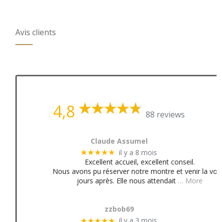
Avis clients
4,8
88 reviews
Claude Assumel
il y a 8 mois
★★★★★
Excellent accueil, excellent conseil.
Nous avons pu réserver notre montre et venir la voir
jours après. Elle nous attendait
… More
zzbob69
il y a 3 mois
★★★★★