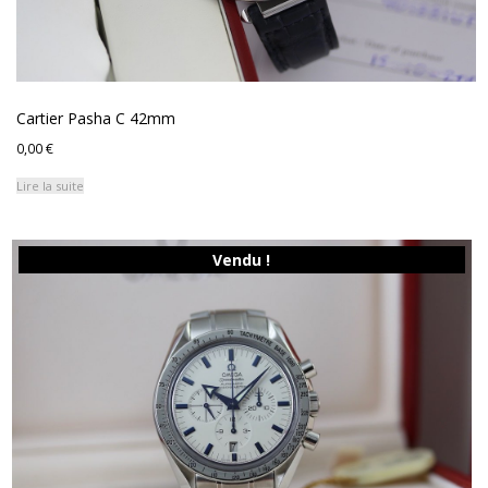
Cartier Pasha C 42mm
0,00
€
Lire la suite
Vendu !