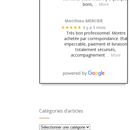
bons,
… More
Matthieu MERCIER
il y a 5 mois
★★★★★
Très bon professionnel. Montre
achetée par correspondance. Etat
impeccable, paiement et livraison
totalement sécurisés,
accompagnement
… More
Catégories d’articles
Catégories