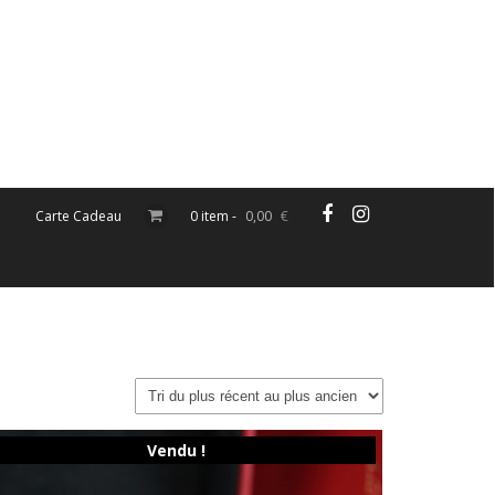
Carte Cadeau
0 item -
0,00
€
Vendu !