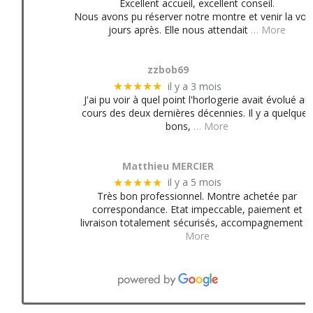
Excellent accueil, excellent conseil.
Nous avons pu réserver notre montre et venir la voir
jours après. Elle nous attendait
… More
zzbob69
il y a 3 mois
★★★★★
J'ai pu voir à quel point l'horlogerie avait évolué au
cours des deux dernières décennies. Il y a quelques
bons,
… More
Matthieu MERCIER
il y a 5 mois
★★★★★
Très bon professionnel. Montre achetée par
correspondance. Etat impeccable, paiement et
livraison totalement sécurisés, accompagnement
More