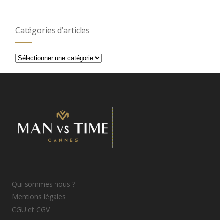
Catégories d’articles
Catégories
d’articles
Qui sommes nous ?
Mentions légales
CGU et CGV