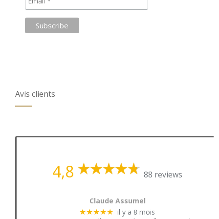
Avis clients
4,8
88 reviews
Claude Assumel
il y a 8 mois
★★★★★