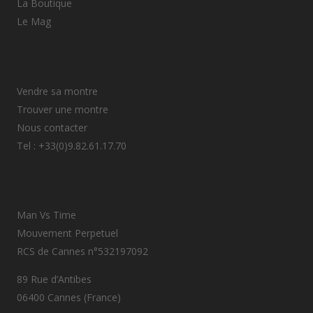
La Boutique
Le Mag
Vendre sa montre
Trouver une montre
Nous contacter
Tel : +33(0)9.82.61.17.70
Man Vs Time
Mouvement Perpetuel
RCS de Cannes n°532197092
89 Rue d’Antibes
06400 Cannes (France)