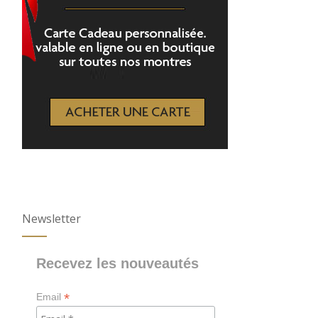
Newsletter
Recevez les nouveautés
*
Email