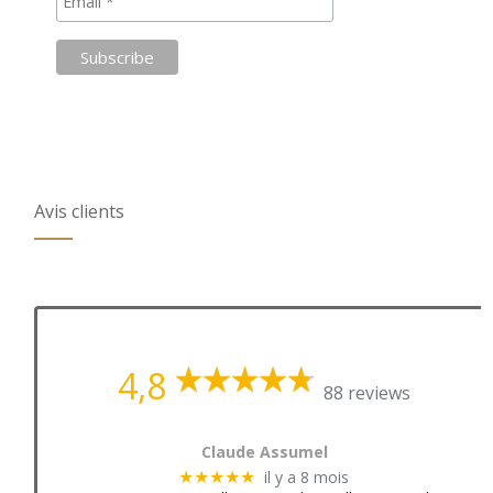
Avis clients
4,8
88 reviews
Claude Assumel
il y a 8 mois
★★★★★