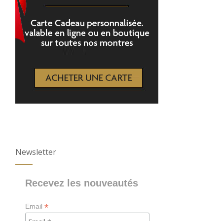
Newsletter
Recevez les nouveautés
*
Email