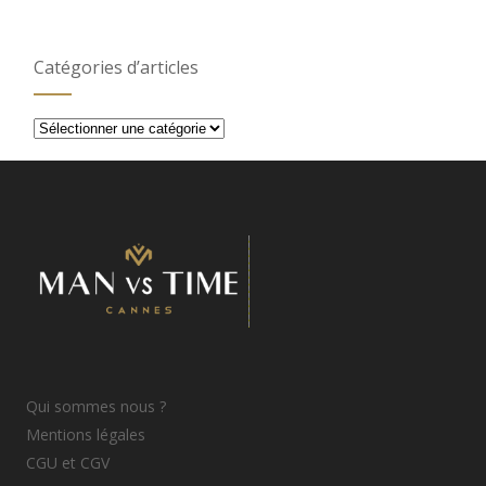
Catégories d’articles
Catégories
d’articles
Qui sommes nous ?
Mentions légales
CGU et CGV