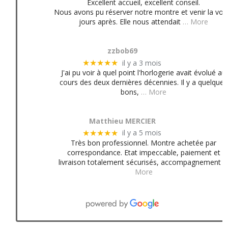
Excellent accueil, excellent conseil.
Nous avons pu réserver notre montre et venir la voir
jours après. Elle nous attendait
… More
zzbob69
il y a 3 mois
★★★★★
J'ai pu voir à quel point l'horlogerie avait évolué au
cours des deux dernières décennies. Il y a quelques
bons,
… More
Matthieu MERCIER
il y a 5 mois
★★★★★
Très bon professionnel. Montre achetée par
correspondance. Etat impeccable, paiement et
livraison totalement sécurisés, accompagnement
More