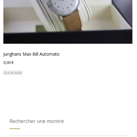
Junghans Max Bill Automatic
0,00
€
Lire la suite
Rechercher une montre
Recherche