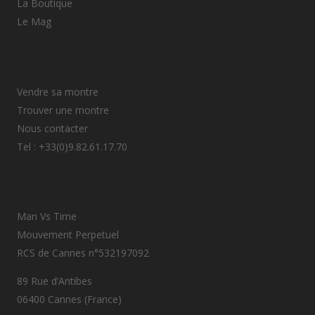
La Boutique
Le Mag
Vendre sa montre
Trouver une montre
Nous contacter
Tel : +33(0)9.82.61.17.70
Man Vs Time
Mouvement Perpetuel
RCS de Cannes n°532197092
89 Rue d’Antibes
06400 Cannes (France)