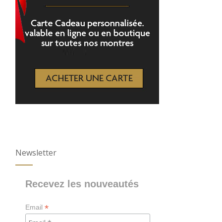
Newsletter
Recevez les nouveautés
*
Email