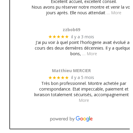
Excellent accueil, excellent conseil.
Nous avons pu réserver notre montre et venir la voir
jours après. Elle nous attendait
… More
zzbob69
il y a 3 mois
★★★★★
J'ai pu voir à quel point l'horlogerie avait évolué au
cours des deux dernières décennies. Il y a quelques
bons,
… More
Matthieu MERCIER
il y a 5 mois
★★★★★
Très bon professionnel. Montre achetée par
correspondance. Etat impeccable, paiement et
livraison totalement sécurisés, accompagnement
More