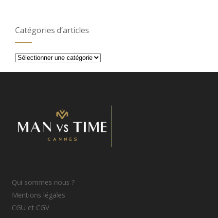
Catégories d’articles
Catégories
d’articles
Qui sommes nous ?
Mentions légales
CGU et CGV