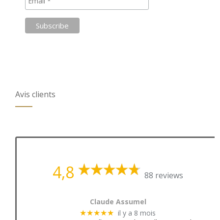
Avis clients
4,8
88 reviews
Claude Assumel
il y a 8 mois
★★★★★