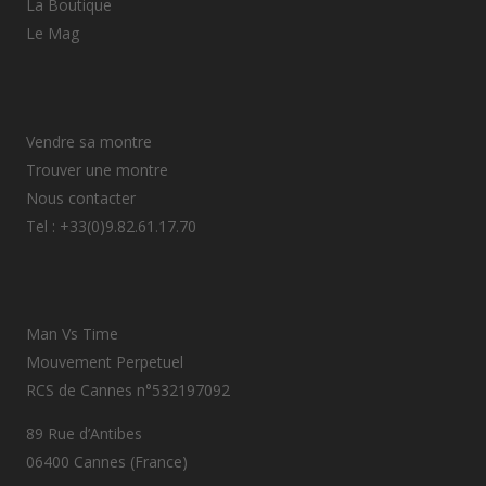
La Boutique
Le Mag
Vendre sa montre
Trouver une montre
Nous contacter
Tel : +33(0)9.82.61.17.70
Man Vs Time
Mouvement Perpetuel
RCS de Cannes n°532197092
89 Rue d’Antibes
06400 Cannes (France)