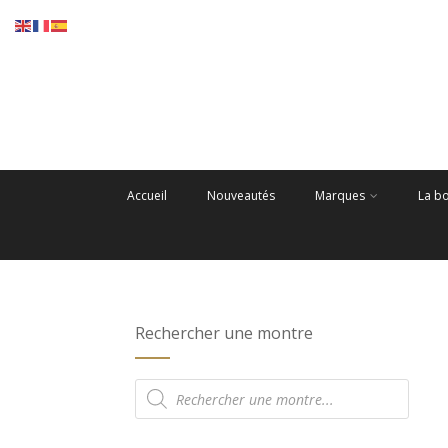
Accueil
Nouveautés
Marques
La b
Rechercher une montre
Recherche
de
produits