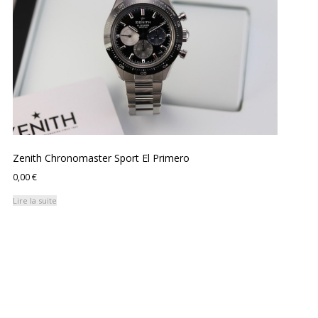
Zenith Chronomaster Sport El Primero
0,00
€
Lire la suite