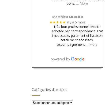
bons,
… More
Matthieu MERCIER
il y a 5 mois
★★★★★
Très bon professionnel. Montre
achetée par correspondance. Etat
impeccable, paiement et livraison
totalement sécurisés,
accompagnement
… More
Catégories d’articles
Catégories