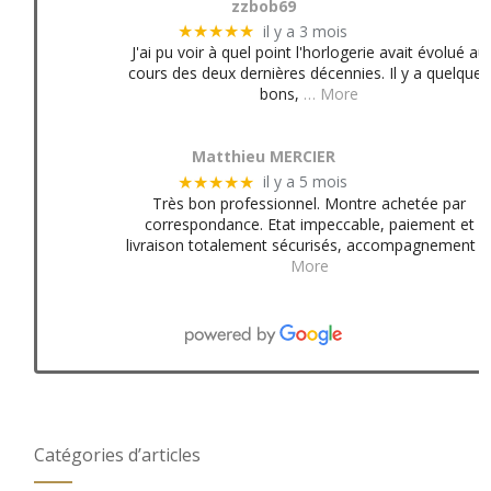
zzbob69
il y a 3 mois
★★★★★
J'ai pu voir à quel point l'horlogerie avait évolué au
cours des deux dernières décennies. Il y a quelques
bons,
… More
Matthieu MERCIER
il y a 5 mois
★★★★★
Très bon professionnel. Montre achetée par
correspondance. Etat impeccable, paiement et
livraison totalement sécurisés, accompagnement
More
Catégories d’articles