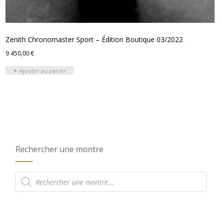
Zenith Chronomaster Sport – Édition Boutique 03/2022
9 450,00
€
Ajouter au panier
Rechercher une montre
Recherche
de
produits