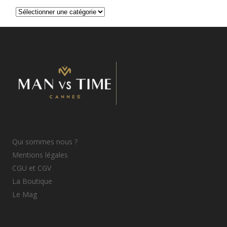
Catégories
d’articles
Qui sommes nous ?
Mentions légales
CGU et CGV
La Boutique
Le Mag