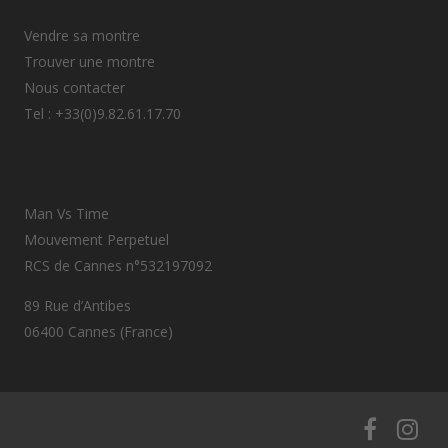
Vendre sa montre
Trouver une montre
Nous contacter
Tel : +33(0)9.82.61.17.70
Man Vs Time
Mouvement Perpetuel
RCS de Cannes n°532197092
89 Rue d’Antibes
06400 Cannes (France)