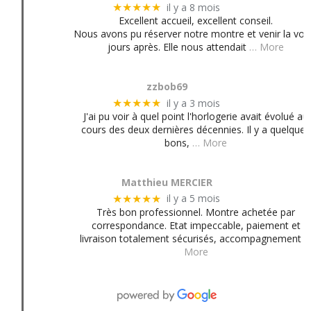
il y a 8 mois
★★★★★
Excellent accueil, excellent conseil.
Nous avons pu réserver notre montre et venir la voir
jours après. Elle nous attendait
… More
zzbob69
il y a 3 mois
★★★★★
J'ai pu voir à quel point l'horlogerie avait évolué au
cours des deux dernières décennies. Il y a quelques
bons,
… More
Matthieu MERCIER
il y a 5 mois
★★★★★
Très bon professionnel. Montre achetée par
correspondance. Etat impeccable, paiement et
livraison totalement sécurisés, accompagnement
More