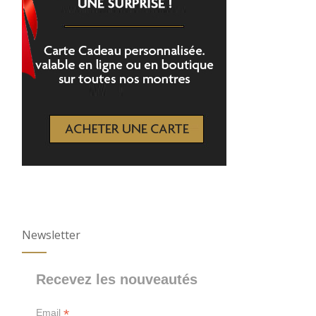
Newsletter
Recevez les nouveautés
*
Email