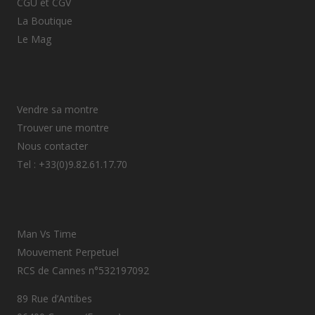
CGU et CGV
La Boutique
Le Mag
Vendre sa montre
Trouver une montre
Nous contacter
Tel : +33(0)9.82.61.17.70
Man Vs Time
Mouvement Perpetuel
RCS de Cannes n°532197092
89 Rue d’Antibes